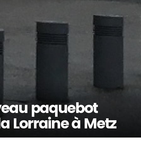
veau paquebot
a Lorraine à Metz