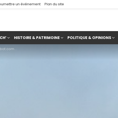
oumettre un événement
Plan du site
CH’
HISTOIRE & PATRIMOINE
POLITIQUE & OPINIONS
orraine à Metz