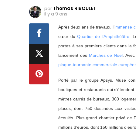
par
Thomas RIBOULET
il y a 9 ans
Après deux ans de travaux, l’
immense c
cœur du
Quartier de l’Amphithéâtre
. L
portes à ses premiers clients dans la 
lancement des
Marchés de Noël
. Avec
plaque-tournante commerciale européenn
Porté par le groupe Apsys, Muse con
boutiques et restaurants qui s’étenden
mètres carrés de bureaux, 360 logemen
places, dont 750 destinées aux visite
écoulés. Plus grand chantier privé de F
millions d’euros, dont 160 millions d’eu