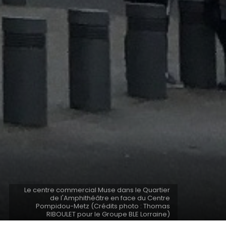
Le centre commercial Muse dans le Quartier
de l'Amphithéâtre en face du Centre
Pompidou-Metz (Crédits photo : Thomas
RIBOULET pour le Groupe BLE Lorraine)