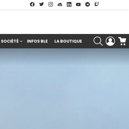
Facebook
Twitter
Instagram
Soundcloud
Linkedin
Youtube
Google Play
App Store
RECHERCHE
LOGIN
SOCIÉTÉ
INFOS BLE
LA BOUTIQUE