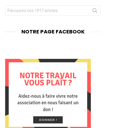
Chercher
nts
pour
:
NOTRE PAGE FACEBOOK