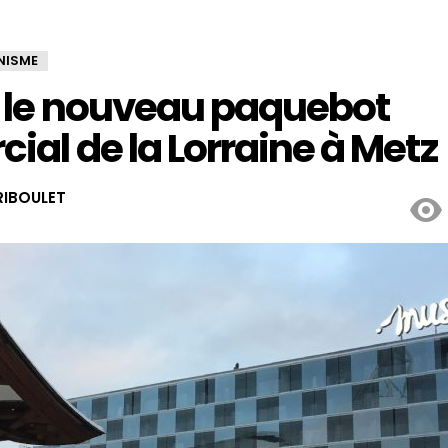
NISME
 le nouveau paquebot
al de la Lorraine à Metz
IBOULET