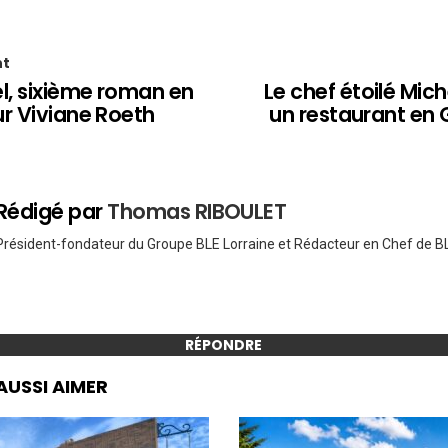
nt
l, sixième roman en
Le chef étoilé Mich
r Viviane Roeth
un restaurant en 
Rédigé par
Thomas RIBOULET
Président-fondateur du Groupe BLE Lorraine et Rédacteur en Chef de BL
RÉPONDRE
AUSSI AIMER