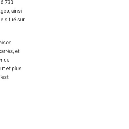
 6 730
ges, ainsi
se situé sur
aison
arrés, et
r de
ut et plus
’est