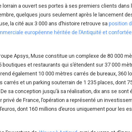
orrain a ouvert ses portes à ses premiers clients dans l
embre, quelques jours seulement après le lancement d
se, la cité aux 3 000 ans d’histoire retrouve sa
position 
merciale européenne héritée de l’Antiquité et confortée
 groupe Apsys, Muse constitue un complexe de 80 000 mèt
 boutiques et restaurants qui s’étendent sur 37 000 mèt
prend également 10 000 mètres carrés de bureaux, 360 
 carrés et un parking souterrain de 1 235 places, dont 
. De sa conception jusqu’à sa réalisation, dix ans se sont 
r privé de France, l’opération a représenté un investissem
d’euros, dont 160 millions d’euros uniquement pour les 