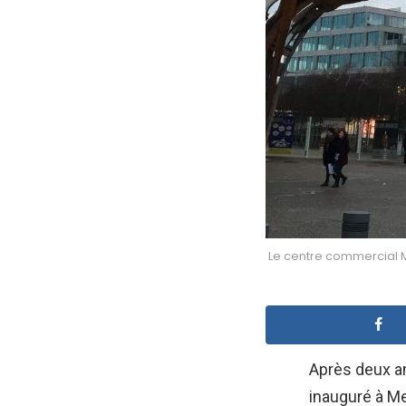
Le centre commercial M
Après deux an
inauguré à M