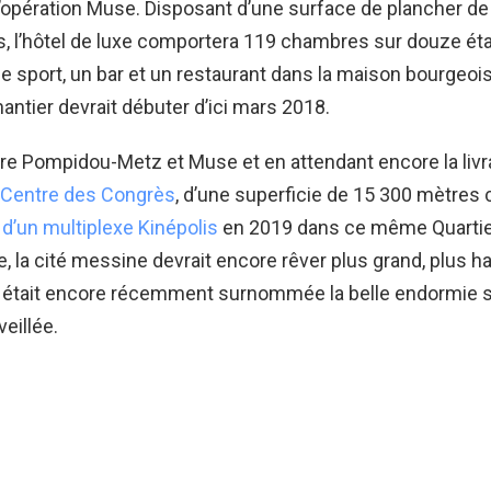
 l’opération Muse. Disposant d’une surface de plancher de
, l’hôtel de luxe comportera 119 chambres sur douze éta
de sport, un bar et un restaurant dans la maison bourgeoi
hantier devrait débuter d’ici mars 2018.
re Pompidou-Metz et Muse et en attendant encore la livr
Centre des Congrès
, d’une superficie de 15 300 mètres c
 d’un multiplexe Kinépolis
en 2019 dans ce même Quartie
e, la cité messine devrait encore rêver plus grand, plus ha
ui était encore récemment surnommée la belle endormie s
eillée.