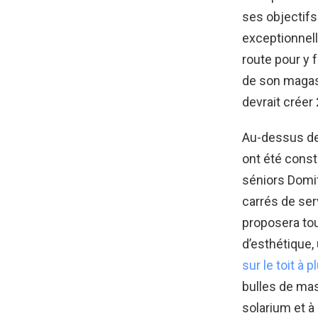
ses objectifs.
exceptionnell
route pour y 
de son magas
devrait créer
Au-dessus de
ont été const
séniors Domi
carrés de se
proposera tou
d’esthétique,
sur le toit à 
bulles de mas
solarium et à