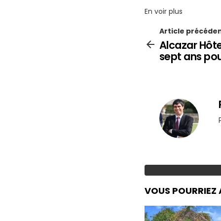
En voir plus
Article précéde
Alcazar Hôte
sept ans pou
VOUS POURRIEZ 