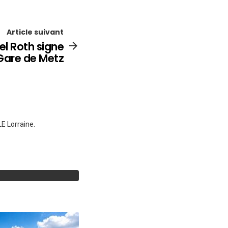
Article suivant
el Roth signe
Gare de Metz
E Lorraine.