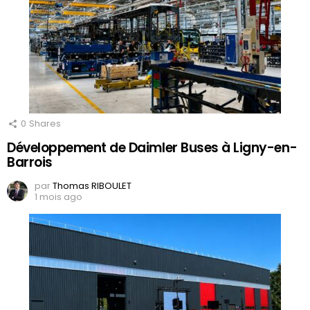
0
Shares
Développement de Daimler Buses à Ligny-en-
Barrois
par
Thomas RIBOULET
1 mois ago