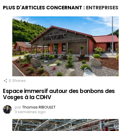
PLUS D'ARTICLES CONCERNANT :
ENTREPRISES
0
Shares
Espace immersif autour des bonbons des
Vosges à la CDHV
par
Thomas RIBOULET
3 semaines ago