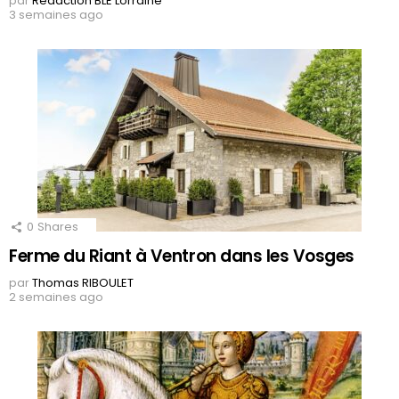
par
Rédaction BLE Lorraine
3 semaines ago
0
Shares
Ferme du Riant à Ventron dans les Vosges
par
Thomas RIBOULET
2 semaines ago