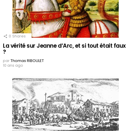
0
Shares
La vérité sur Jeanne d’Arc, et si tout était faux
?
par
Thomas RIBOULET
10 ans ago