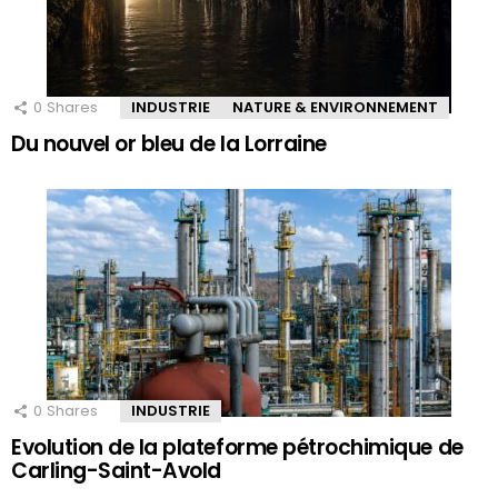
0
Shares
INDUSTRIE
NATURE & ENVIRONNEMENT
Du nouvel or bleu de la Lorraine
0
Shares
INDUSTRIE
Evolution de la plateforme pétrochimique de
Carling-Saint-Avold