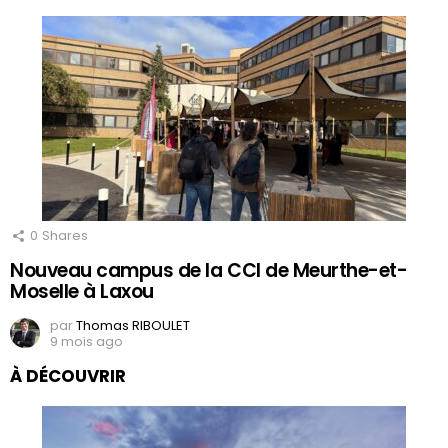
0
Shares
Nouveau campus de la CCI de Meurthe-et-
Moselle à Laxou
par
Thomas RIBOULET
9 mois ago
À DÉCOUVRIR