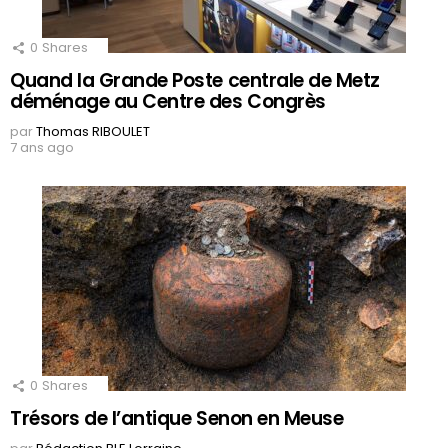
0
Shares
Quand la Grande Poste centrale de Metz
déménage au Centre des Congrès
par
Thomas RIBOULET
7 ans ago
0
Shares
Trésors de l’antique Senon en Meuse