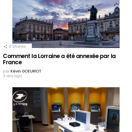
0
Shares
Comment la Lorraine a été annexée par la
France
par
Kévin GOEURIOT
3 ans ago