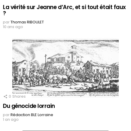
La vérité sur Jeanne d’Arc, et si tout était faux
?
par
Thomas RIBOULET
10 ans ago
0
Shares
Du génocide lorrain
par
Rédaction BLE Lorraine
1 an ago