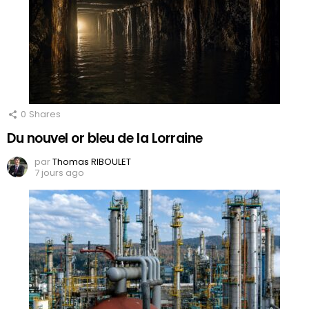
0
Shares
Du nouvel or bleu de la Lorraine
par
Thomas RIBOULET
7 jours ago