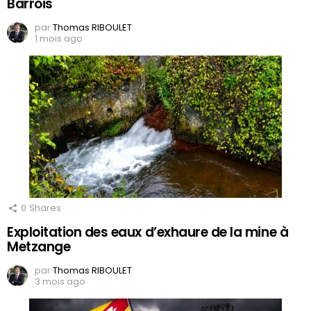
Barrois
par
Thomas RIBOULET
1 mois ago
0
Shares
Exploitation des eaux d’exhaure de la mine à
Metzange
par
Thomas RIBOULET
3 mois ago