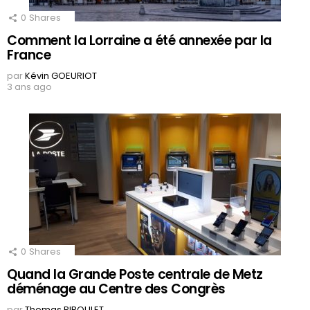
0
Shares
Comment la Lorraine a été annexée par la
France
par
Kévin GOEURIOT
3 ans ago
0
Shares
Quand la Grande Poste centrale de Metz
déménage au Centre des Congrès
par
Thomas RIBOULET