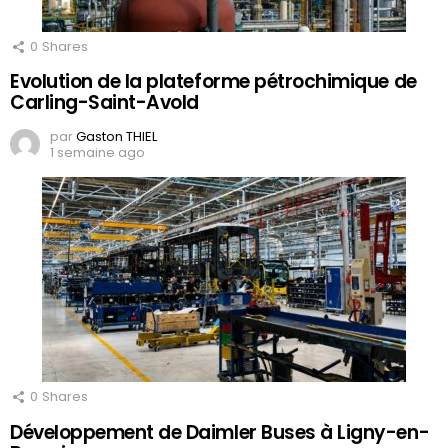
0
Shares
Evolution de la plateforme pétrochimique de
Carling-Saint-Avold
par
Gaston THIEL
1 semaine ago
0
Shares
Développement de Daimler Buses à Ligny-en-