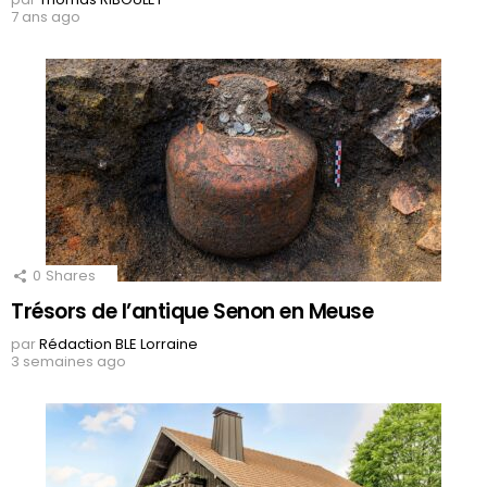
7 ans ago
0
Shares
Trésors de l’antique Senon en Meuse
par
Rédaction BLE Lorraine
3 semaines ago