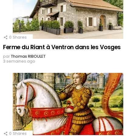
0
Shares
Ferme du Riant à Ventron dans les Vosges
par
Thomas RIBOULET
3 semaines ago
0
Shares