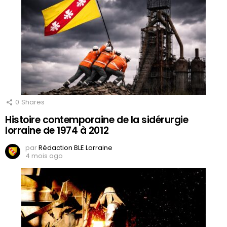
0
Shares
Histoire contemporaine de la sidérurgie
lorraine de 1974 à 2012
par
Rédaction BLE Lorraine
4 mois ago