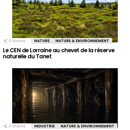
0
Shares
NATURE
NATURE & ENVIRONNEMENT
Le CEN de Lorraine au chevet de la réserve
naturelle du Tanet
0
Shares
INDUSTRIE
NATURE & ENVIRONNEMENT