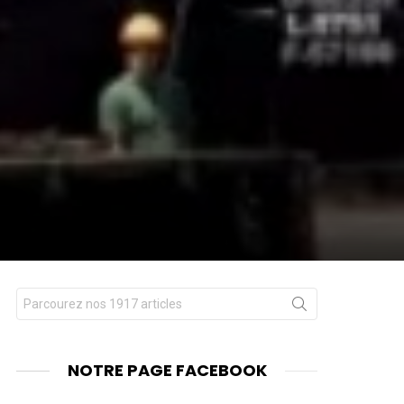
Chercher
nts
pour
:
NOTRE PAGE FACEBOOK