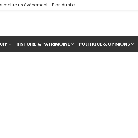
oumettre un événement
Plan du site
CH’
HISTOIRE & PATRIMOINE
POLITIQUE & OPINIONS