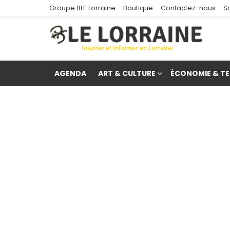
Groupe BLE Lorraine
Boutique
Contactez-nous
S
AGENDA
ART & CULTURE
ÉCONOMIE & TE
re