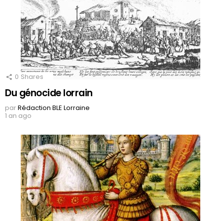
0
Shares
Du génocide lorrain
par
Rédaction BLE Lorraine
1 an ago