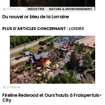
0
Shares
INDUSTRIE
NATURE & ENVIRONNEMENT
Du nouvel or bleu de la Lorraine
PLUS D'ARTICLES CONCERNANT :
LOISIRS
0
Shares
Fireline Redwood et Ours’hauts à Fraispertuis-
City