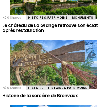
0
Shares
HISTOIRE & PATRIMOINE
MONUMENTS
Le château de La Grange retrouve son éclat
après restauration
0
Shares
HISTOIRE
HISTOIRE & PATRIMOINE
Histoire de la sorcière de Bronvaux