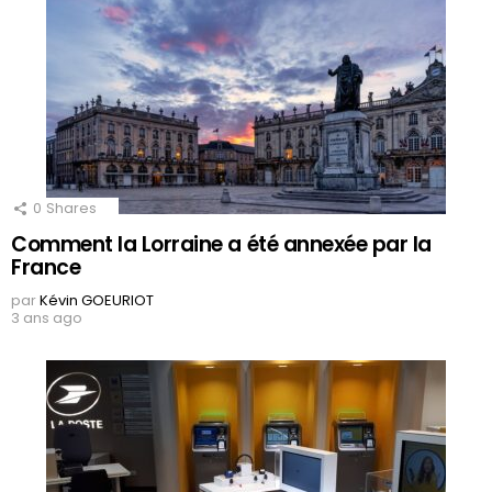
0
Shares
Comment la Lorraine a été annexée par la
France
par
Kévin GOEURIOT
3 ans ago