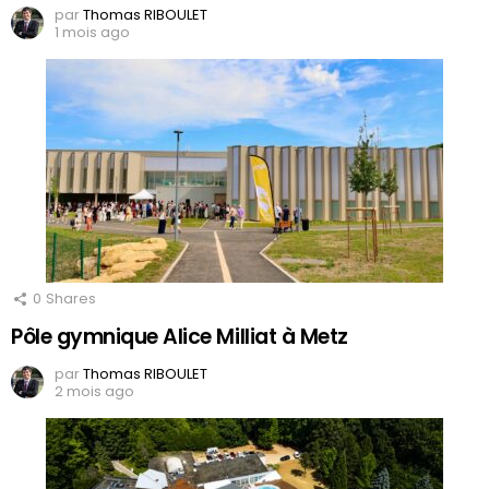
par
Thomas RIBOULET
1 mois ago
0
Shares
Pôle gymnique Alice Milliat à Metz
par
Thomas RIBOULET
2 mois ago