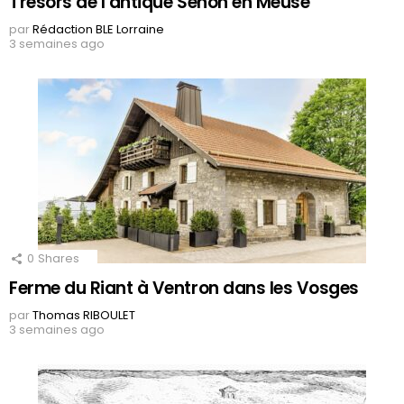
Trésors de l’antique Senon en Meuse
par
Rédaction BLE Lorraine
3 semaines ago
0
Shares
Ferme du Riant à Ventron dans les Vosges
par
Thomas RIBOULET
3 semaines ago