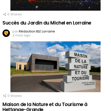
0
Shares
Succès du Jardin du Michel en Lorraine
par
Rédaction BLE Lorraine
3 mois ago
0
Shares
Maison de la Nature et du Tourisme à
Hettange-Grande