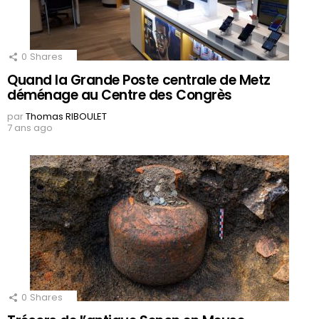
0
Shares
Quand la Grande Poste centrale de Metz
déménage au Centre des Congrès
par
Thomas RIBOULET
7 ans ago
0
Shares