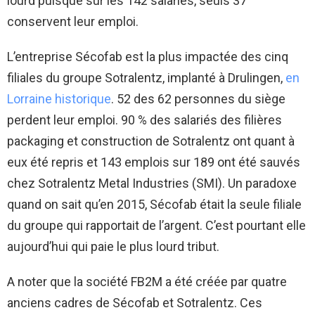
lourd puisque sur les 142 salariés, seuls 37
conservent leur emploi.
L’entreprise Sécofab est la plus impactée des cinq
filiales du groupe Sotralentz, implanté à Drulingen,
en
Lorraine historique
. 52 des 62 personnes du siège
perdent leur emploi. 90 % des salariés des filières
packaging et construction de Sotralentz ont quant à
eux été repris et 143 emplois sur 189 ont été sauvés
chez Sotralentz Metal Industries (SMI). Un paradoxe
quand on sait qu’en 2015, Sécofab était la seule filiale
du groupe qui rapportait de l’argent. C’est pourtant elle
aujourd’hui qui paie le plus lourd tribut.
A noter que la société FB2M a été créée par quatre
anciens cadres de Sécofab et Sotralentz. Ces