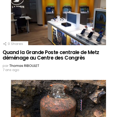
0
Shares
Quand la Grande Poste centrale de Metz
déménage au Centre des Congrès
par
Thomas RIBOULET
7 ans ago