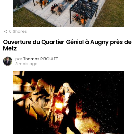
0
Shares
Ouverture du Quartier Génial à Augny près de
Metz
par
Thomas RIBOULET
3 mois ago