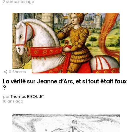
2 semaines ago
0
Shares
La vérité sur Jeanne d’Arc, et si tout était faux
?
par
Thomas RIBOULET
10 ans ago