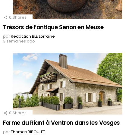
0
Shares
Trésors de l’antique Senon en Meuse
par
Rédaction BLE Lorraine
3 semaines ago
0
Shares
Ferme du Riant à Ventron dans les Vosges
par
Thomas RIBOULET