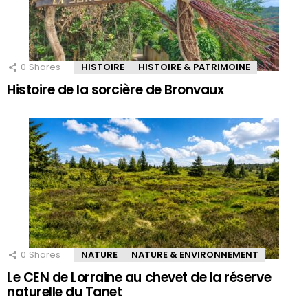
0
Shares
HISTOIRE
HISTOIRE & PATRIMOINE
Histoire de la sorcière de Bronvaux
0
Shares
NATURE
NATURE & ENVIRONNEMENT
Le CEN de Lorraine au chevet de la réserve
naturelle du Tanet