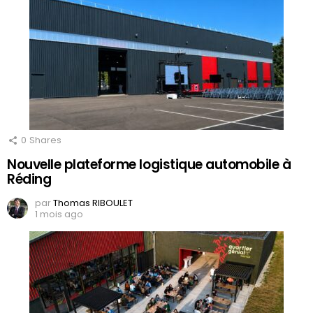
0
Shares
Nouvelle plateforme logistique automobile à
Réding
par
Thomas RIBOULET
1 mois ago