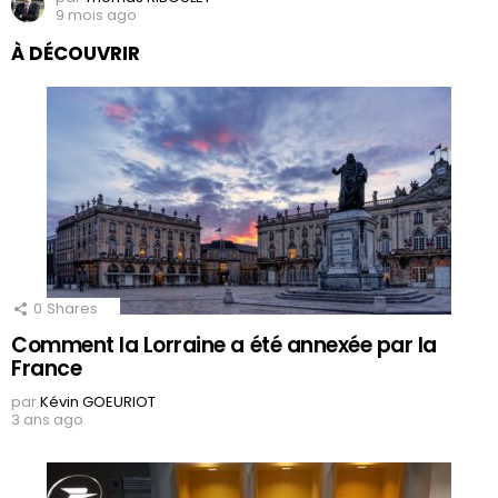
9 mois ago
À DÉCOUVRIR
0
Shares
Comment la Lorraine a été annexée par la
France
par
Kévin GOEURIOT
3 ans ago