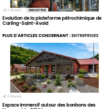
0
Shares
INDUSTRIE
Evolution de la plateforme pétrochimique de
Carling-Saint-Avold
PLUS D'ARTICLES CONCERNANT :
ENTREPRISES
0
Shares
Espace immersif autour des bonbons des