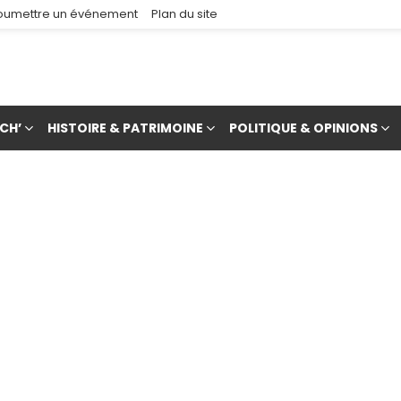
oumettre un événement
Plan du site
CH’
HISTOIRE & PATRIMOINE
POLITIQUE & OPINIONS