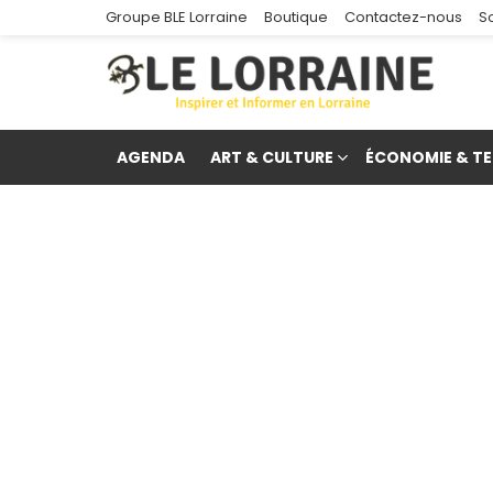
Groupe BLE Lorraine
Boutique
Contactez-nous
S
AGENDA
ART & CULTURE
ÉCONOMIE & TE
re