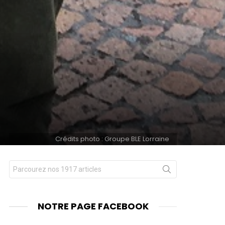
Crédits photo : Groupe BLE Lorraine
Chercher
nts
pour
:
NOTRE PAGE FACEBOOK