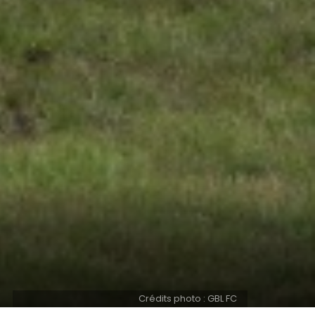
Crédits photo : GBL FC