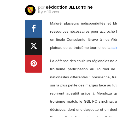
par
Rédaction BLE Lorraine
il y a 10 ans
Malgré plusieurs indisponibilités et b
ressources nécessaires pour accroché l
en finale Consolante. Bravo à nos Alé
plateau de ce troisième tournoi de la
sai
La défense des couleurs régionales ne c
troisième participation au Tournoi de
nationalités différentes : brésilienne, 
sur la plus petite des marges face au fut
reprirent aussitôt grâce à Mendoza q
troisième match, le GBL FC s’inclinait u
décisives, dont une claquette et un doub