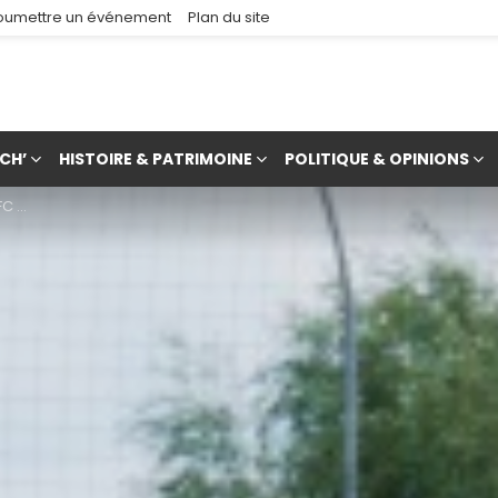
oumettre un événement
Plan du site
CH’
HISTOIRE & PATRIMOINE
POLITIQUE & OPINIONS
nt !