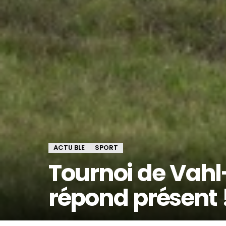
ACTU BLE
SPORT
Tournoi de Vahl-
répond présent 