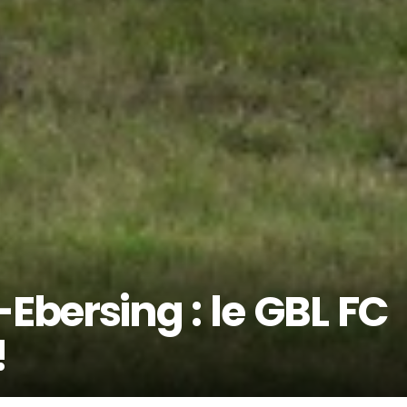
Ebersing : le GBL FC
!