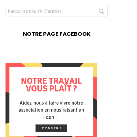
Chercher
nts
pour
:
NOTRE PAGE FACEBOOK