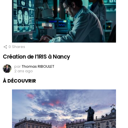
0
Shares
Création de l’IRIS à Nancy
par
Thomas RIBOULET
2 ans ago
À DÉCOUVRIR