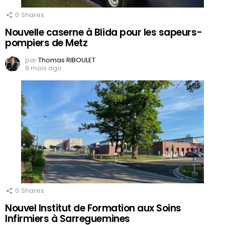
0
Shares
Nouvelle caserne à Blida pour les sapeurs-
pompiers de Metz
par
Thomas RIBOULET
8 mois ago
0
Shares
Nouvel Institut de Formation aux Soins
Infirmiers à Sarreguemines