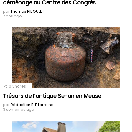
déménage au Centre des Congrès
par
Thomas RIBOULET
7 ans ago
0
Shares
Trésors de l’antique Senon en Meuse
par
Rédaction BLE Lorraine
3 semaines ago