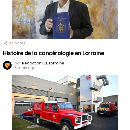
0
Shares
Histoire de la cancérologie en Lorraine
par
Rédaction BLE Lorraine
6 mois ago