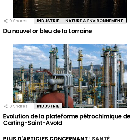
0
Shares
INDUSTRIE
NATURE & ENVIRONNEMENT
Du nouvel or bleu de la Lorraine
0
Shares
INDUSTRIE
Evolution de la plateforme pétrochimique de
Carling-Saint-Avold
PLUS D'ARTICLES CONCERNANT :
SANTÉ