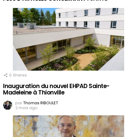
0
Shares
Inauguration du nouvel EHPAD Sainte-
Madeleine à Thionville
par
Thomas RIBOULET
2 mois ago