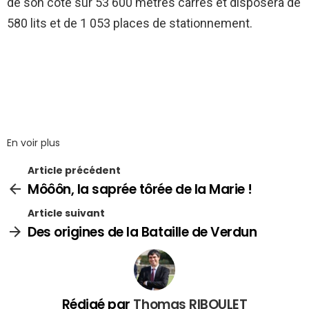
de son côté sur 53 600 mètres carrés et disposera de
580 lits et de 1 053 places de stationnement.
En voir plus
Article précédent
Môôôn, la saprée tôrée de la Marie !
Article suivant
Des origines de la Bataille de Verdun
Rédigé par
Thomas RIBOULET