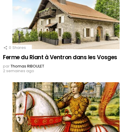
0
Shares
Ferme du Riant à Ventron dans les Vosges
par
Thomas RIBOULET
2 semaines ago