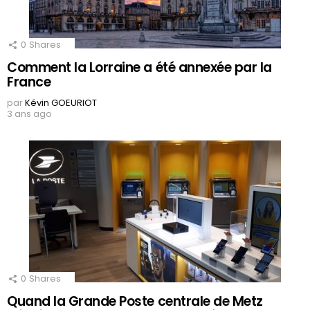
0
Shares
Comment la Lorraine a été annexée par la
France
par
Kévin GOEURIOT
3 ans ago
0
Shares
Quand la Grande Poste centrale de Metz