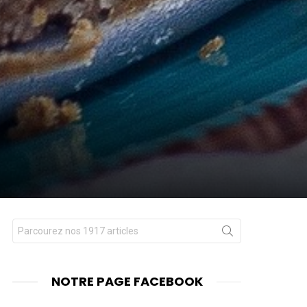
Chercher
nt
pour
:
NOTRE PAGE FACEBOOK