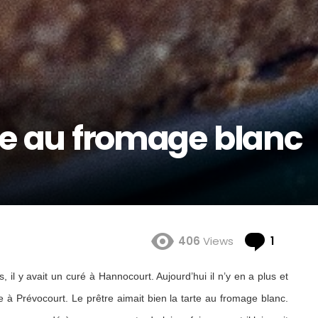
rte au fromage blanc
Comme
406
Views
1
s, il y avait un curé à Hannocourt. Aujourd’hui il n’y en a plus et
à Prévocourt. Le prêtre aimait bien la tarte au fromage blanc.