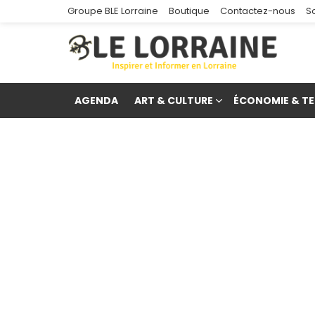
Groupe BLE Lorraine
Boutique
Contactez-nous
S
AGENDA
ART & CULTURE
ÉCONOMIE & TE
re