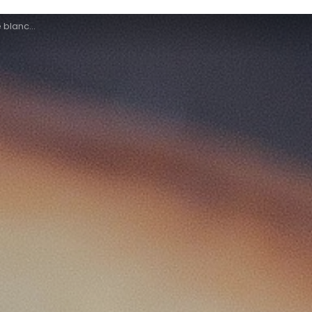
annocourt