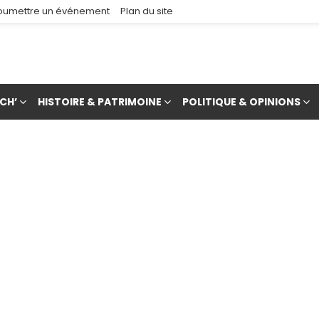
oumettre un événement
Plan du site
CH’
HISTOIRE & PATRIMOINE
POLITIQUE & OPINIONS