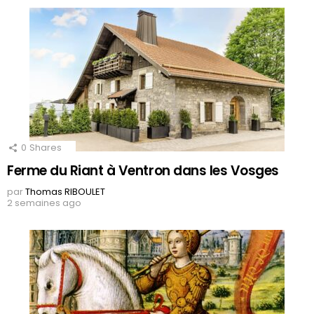
0
Shares
Ferme du Riant à Ventron dans les Vosges
par
Thomas RIBOULET
2 semaines ago