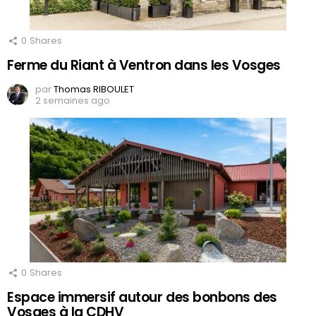
0
Shares
Ferme du Riant à Ventron dans les Vosges
par
Thomas RIBOULET
2 semaines ago
0
Shares
Espace immersif autour des bonbons des
Vosges à la CDHV