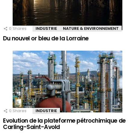
0
Shares
INDUSTRIE
NATURE & ENVIRONNEMENT
Du nouvel or bleu de la Lorraine
0
Shares
INDUSTRIE
Evolution de la plateforme pétrochimique de
Carling-Saint-Avold