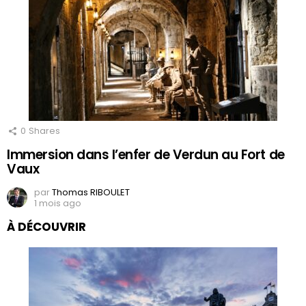
0
Shares
Immersion dans l’enfer de Verdun au Fort de
Vaux
par
Thomas RIBOULET
1 mois ago
À DÉCOUVRIR