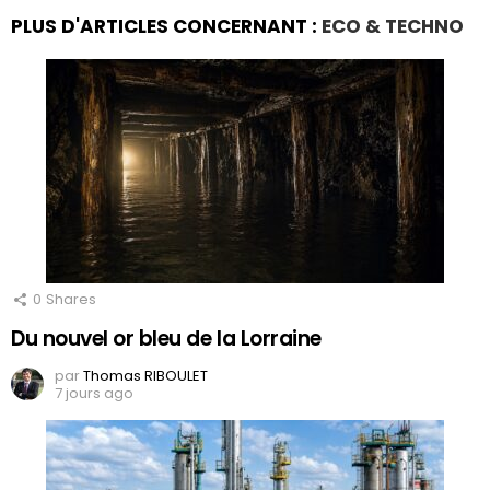
PLUS D'ARTICLES CONCERNANT :
ECO & TECHNO
0
Shares
Du nouvel or bleu de la Lorraine
par
Thomas RIBOULET
7 jours ago