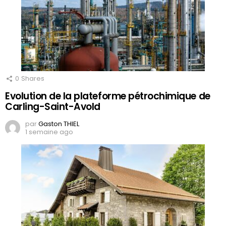
0
Shares
Evolution de la plateforme pétrochimique de
Carling-Saint-Avold
par
Gaston THIEL
1 semaine ago