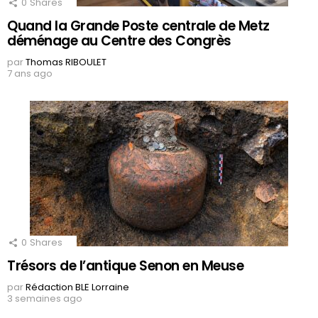
0
Shares
Quand la Grande Poste centrale de Metz
déménage au Centre des Congrès
par
Thomas RIBOULET
7 ans ago
0
Shares
Trésors de l’antique Senon en Meuse
par
Rédaction BLE Lorraine
3 semaines ago