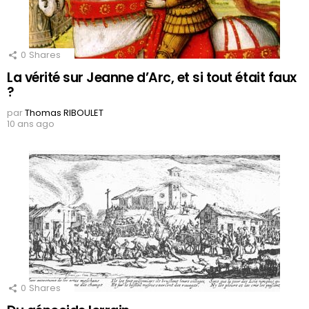
0
Shares
La vérité sur Jeanne d’Arc, et si tout était faux
?
par
Thomas RIBOULET
10 ans ago
0
Shares