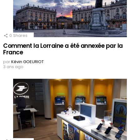
0
Shares
Comment la Lorraine a été annexée par la
France
par
Kévin GOEURIOT
3 ans ago