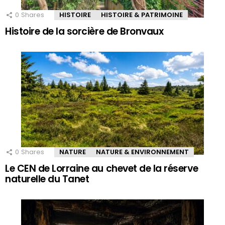
0
Shares
HISTOIRE
HISTOIRE & PATRIMOINE
Histoire de la sorcière de Bronvaux
0
Shares
NATURE
NATURE & ENVIRONNEMENT
Le CEN de Lorraine au chevet de la réserve
naturelle du Tanet