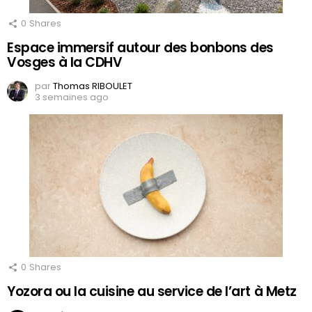
0
Shares
Espace immersif autour des bonbons des
Vosges à la CDHV
par
Thomas RIBOULET
3 semaines ago
0
Shares
Yozora ou la cuisine au service de l’art à Metz