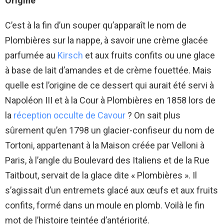
Origine
C’est à la fin d’un souper qu’apparaît le nom de
Plombières sur la nappe, à savoir une crème glacée
parfumée au
Kirsch
et aux fruits confits ou une glace
à base de lait d’amandes et de crème fouettée. Mais
quelle est l’origine de ce dessert qui aurait été servi à
Napoléon III et à la Cour à Plombières en 1858 lors de
la
réception occulte de Cavour
? On sait plus
sûrement qu’en 1798 un glacier-confiseur du nom de
Tortoni, appartenant à la Maison créée par Velloni à
Paris, à l’angle du Boulevard des Italiens et de la Rue
Taitbout, servait de la glace dite « Plombières ». Il
s’agissait d’un entremets glacé aux œufs et aux fruits
confits, formé dans un moule en plomb. Voilà le fin
mot de l’histoire teintée d’antériorité.