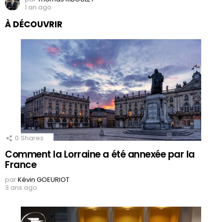
1 an ago
À DÉCOUVRIR
0
Shares
Comment la Lorraine a été annexée par la
France
par
Kévin GOEURIOT
3 ans ago