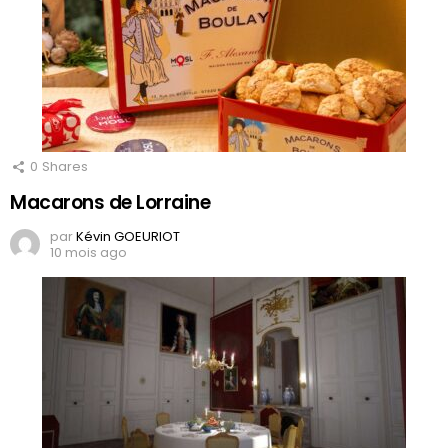
0
Shares
Macarons de Lorraine
par
Kévin GOEURIOT
10 mois ago