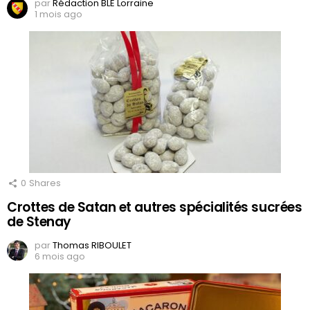
par
Rédaction BLE Lorraine
1 mois ago
0
Shares
Crottes de Satan et autres spécialités sucrées
de Stenay
par
Thomas RIBOULET
6 mois ago