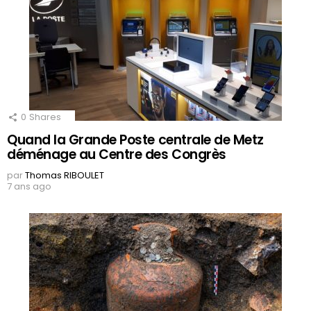
0
Shares
Quand la Grande Poste centrale de Metz
déménage au Centre des Congrès
par
Thomas RIBOULET
7 ans ago