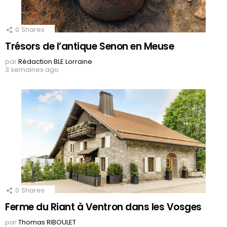
0
Shares
Trésors de l’antique Senon en Meuse
par
Rédaction BLE Lorraine
3 semaines ago
0
Shares
Ferme du Riant à Ventron dans les Vosges
par
Thomas RIBOULET