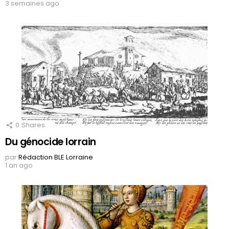
3 semaines ago
0
Shares
Du génocide lorrain
par
Rédaction BLE Lorraine
1 an ago