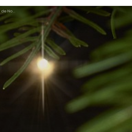
ays Messin