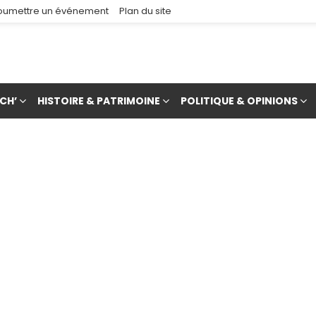
oumettre un événement
Plan du site
CH’
HISTOIRE & PATRIMOINE
POLITIQUE & OPINIONS