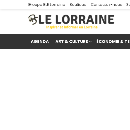
Groupe BLE Lorraine
Boutique
Contactez-nous
S
AGENDA
ART & CULTURE
ÉCONOMIE & TE
re