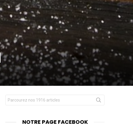
l
Chercher
nt
pour
:
NOTRE PAGE FACEBOOK