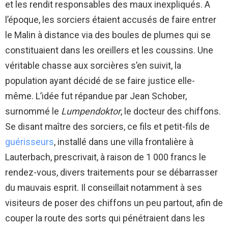
et les rendit responsables des maux inexpliqués. A
l’époque, les sorciers étaient accusés de faire entrer
le Malin à distance via des boules de plumes qui se
constituaient dans les oreillers et les coussins. Une
véritable chasse aux sorcières s’en suivit, la
population ayant décidé de se faire justice elle-
même. L’idée fut répandue par Jean Schober,
surnommé le
Lumpendoktor
, le docteur des chiffons.
Se disant maître des sorciers, ce fils et petit-fils de
guérisseurs
, installé dans une villa frontalière à
Lauterbach, prescrivait, à raison de 1 000 francs le
rendez-vous, divers traitements pour se débarrasser
du mauvais esprit. Il conseillait notamment à ses
visiteurs de poser des chiffons un peu partout, afin de
couper la route des sorts qui pénétraient dans les