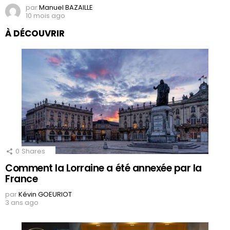
par
Manuel BAZAILLE
10 mois ago
À DÉCOUVRIR
0
Shares
Comment la Lorraine a été annexée par la
France
par
Kévin GOEURIOT
3 ans ago