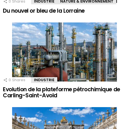
0
Shares
INDUSTRIE
NATURE & ENVIRONNEMENT
Du nouvel or bleu de la Lorraine
0
Shares
INDUSTRIE
Evolution de la plateforme pétrochimique de
Carling-Saint-Avold