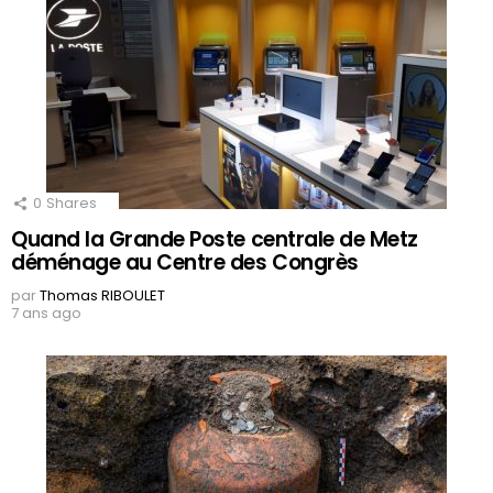
0
Shares
Quand la Grande Poste centrale de Metz
déménage au Centre des Congrès
par
Thomas RIBOULET
7 ans ago