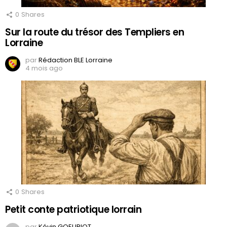
0
Shares
Sur la route du trésor des Templiers en
Lorraine
par
Rédaction BLE Lorraine
4 mois ago
0
Shares
Petit conte patriotique lorrain
par
Kévin GOEURIOT