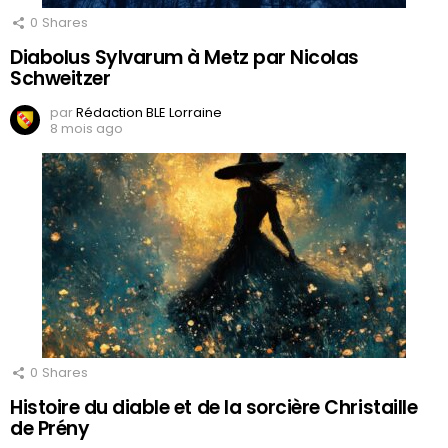
0
Shares
Diabolus Sylvarum à Metz par Nicolas
Schweitzer
par
Rédaction BLE Lorraine
8 mois ago
0
Shares
Histoire du diable et de la sorcière Christaille
de Prény