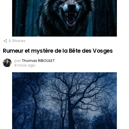
0
Shares
Rumeur et mystère de la Bête des Vosges
par
Thomas RIBOULET
8 mois ago