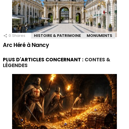
0
Shares
HISTOIRE & PATRIMOINE
MONUMENTS
Arc Héré à Nancy
PLUS D'ARTICLES CONCERNANT :
CONTES &
LÉGENDES