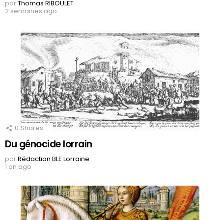
par
Thomas RIBOULET
2 semaines ago
0
Shares
Du génocide lorrain
par
Rédaction BLE Lorraine
1 an ago