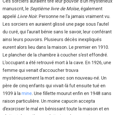
Ces sorciers auraient tiré leur pouvoir d’un mystérieux
manuscrit, le
Septième livre de Moïse
, également
appelé
Livre Noir
. Personne ne l’a jamais vraiment vu.
Les sorciers en auraient glissé une page sous l’autel
du curé, qui l’aurait bénie sans le savoir, leur conférant
ainsi leurs pouvoirs. Plusieurs décès inexpliqués
eurent alors lieu dans la maison. Le premier en 1910.
Le plancher de la chambre à coucher s’est effondré.
L’occupant a été retrouvé mort à la cave. En 1926, une
femme qui venait d’accoucher trouva
mystérieusement la mort avec son nouveau-né. Un
père de cinq enfants qui vivait-là fut ensuite tué en
1939 à la
mine
. Une fillette mourut enfin en 1948 sans
raison particulière. Un moine capucin accepta
d’exorciser le mal en bénissant toute la maison et en