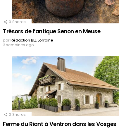
0
Shares
Trésors de l’antique Senon en Meuse
par
Rédaction BLE Lorraine
3 semaines ago
0
Shares
Ferme du Riant à Ventron dans les Vosges