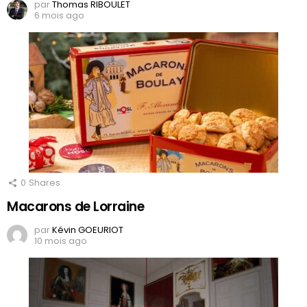
par
Thomas RIBOULET
6 mois ago
0
Shares
Macarons de Lorraine
par
Kévin GOEURIOT
10 mois ago