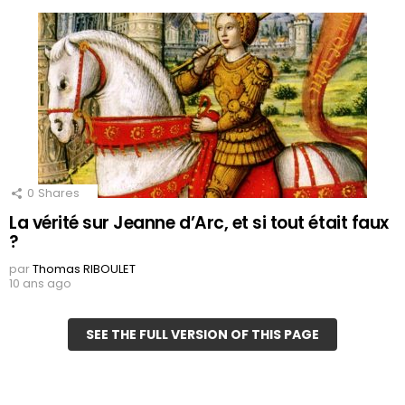
0
Shares
La vérité sur Jeanne d’Arc, et si tout était faux
?
par
Thomas RIBOULET
10 ans ago
SEE THE FULL VERSION OF THIS PAGE