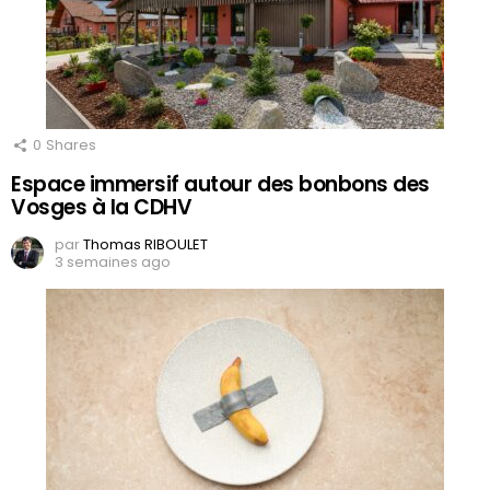
0
Shares
Espace immersif autour des bonbons des
Vosges à la CDHV
par
Thomas RIBOULET
3 semaines ago