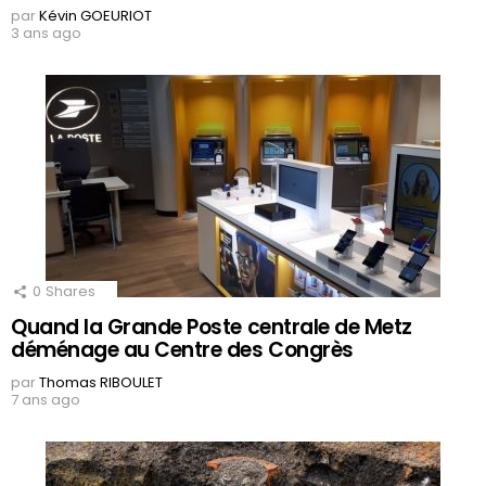
par
Kévin GOEURIOT
3 ans ago
0
Shares
Quand la Grande Poste centrale de Metz
déménage au Centre des Congrès
par
Thomas RIBOULET
7 ans ago