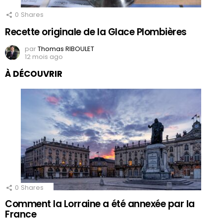
0
Shares
Recette originale de la Glace Plombières
par
Thomas RIBOULET
12 mois ago
À DÉCOUVRIR
0
Shares
Comment la Lorraine a été annexée par la
France