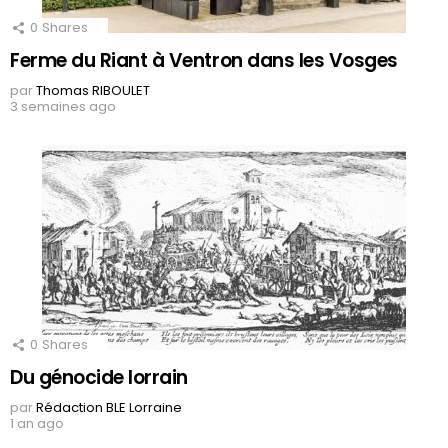
0
Shares
Ferme du Riant à Ventron dans les Vosges
par
Thomas RIBOULET
3 semaines ago
0
Shares
Du génocide lorrain
par
Rédaction BLE Lorraine
1 an ago