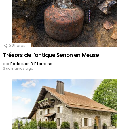
0
Shares
Trésors de l’antique Senon en Meuse
par
Rédaction BLE Lorraine
3 semaines ago