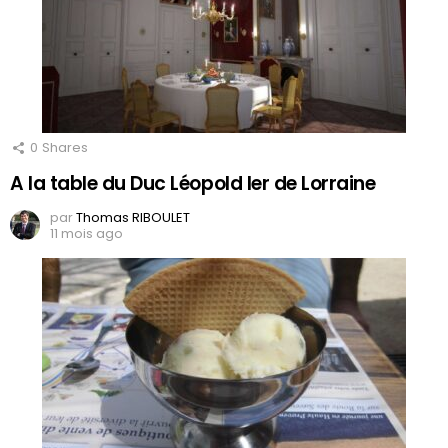
0
Shares
A la table du Duc Léopold Ier de Lorraine
par
Thomas RIBOULET
11 mois ago