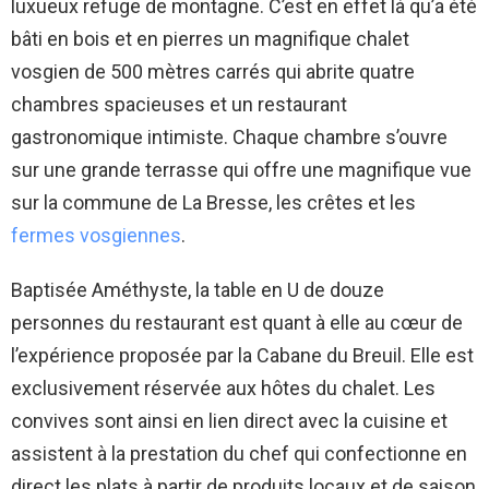
luxueux refuge de montagne. C’est en effet là qu’a été
bâti en bois et en pierres un magnifique chalet
vosgien de 500 mètres carrés qui abrite quatre
chambres spacieuses et un restaurant
gastronomique intimiste. Chaque chambre s’ouvre
sur une grande terrasse qui offre une magnifique vue
sur la commune de La Bresse, les crêtes et les
fermes vosgiennes
.
Baptisée Améthyste, la table en U de douze
personnes du restaurant est quant à elle au cœur de
l’expérience proposée par la Cabane du Breuil. Elle est
exclusivement réservée aux hôtes du chalet. Les
convives sont ainsi en lien direct avec la cuisine et
assistent à la prestation du chef qui confectionne en
direct les plats à partir de produits locaux et de saison