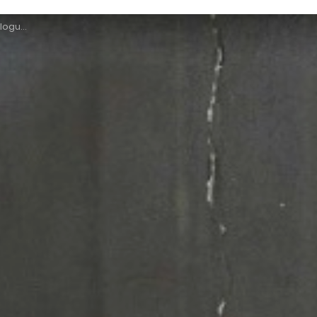
t Scheil