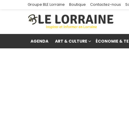
Groupe BLE Lorraine
Boutique
Contactez-nous
S
AGENDA
ART & CULTURE
ÉCONOMIE & TE
re