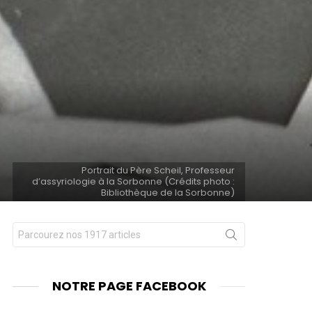
Portrait du Père Scheil, Professeur
d’assyriologie à la Sorbonne (Crédits photo :
Bibliothèque de la Sorbonne)
Chercher
nts
pour
:
NOTRE PAGE FACEBOOK