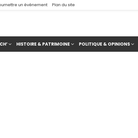
oumettre un événement
Plan du site
CH’
HISTOIRE & PATRIMOINE
POLITIQUE & OPINIONS