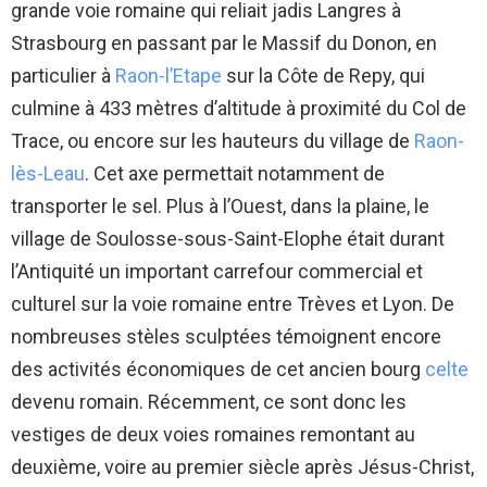
grande voie romaine qui reliait jadis Langres à
Strasbourg en passant par le Massif du Donon, en
particulier à
Raon-l’Etape
sur la Côte de Repy, qui
culmine à 433 mètres d’altitude à proximité du Col de
Trace, ou encore sur les hauteurs du village de
Raon-
lès-Leau
. Cet axe permettait notamment de
transporter le sel. Plus à l’Ouest, dans la plaine, le
village de Soulosse-sous-Saint-Elophe était durant
l’Antiquité un important carrefour commercial et
culturel sur la voie romaine entre Trèves et Lyon. De
nombreuses stèles sculptées témoignent encore
des activités économiques de cet ancien bourg
celte
devenu romain. Récemment, ce sont donc les
vestiges de deux voies romaines remontant au
deuxième, voire au premier siècle après Jésus-Christ,