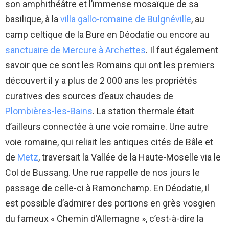
son amphithéâtre et l’immense mosaïque de sa
basilique, à la
villa gallo-romaine de Bulgnéville
, au
camp celtique de la Bure en Déodatie ou encore au
sanctuaire de Mercure à Archettes
. Il faut également
savoir que ce sont les Romains qui ont les premiers
découvert il y a plus de 2 000 ans les propriétés
curatives des sources d’eaux chaudes de
Plombières-les-Bains
. La station thermale était
d’ailleurs connectée à une voie romaine. Une autre
voie romaine, qui reliait les antiques cités de Bâle et
de
Metz
, traversait la Vallée de la Haute-Moselle via le
Col de Bussang. Une rue rappelle de nos jours le
passage de celle-ci à Ramonchamp. En Déodatie, il
est possible d’admirer des portions en grès vosgien
du fameux « Chemin d’Allemagne », c’est-à-dire la