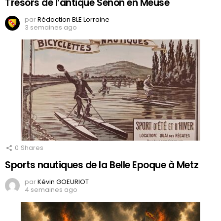
Trésors de l’antique Senon en Meuse
par
Rédaction BLE Lorraine
3 semaines ago
0
Shares
Sports nautiques de la Belle Epoque à Metz
par
Kévin GOEURIOT
4 semaines ago