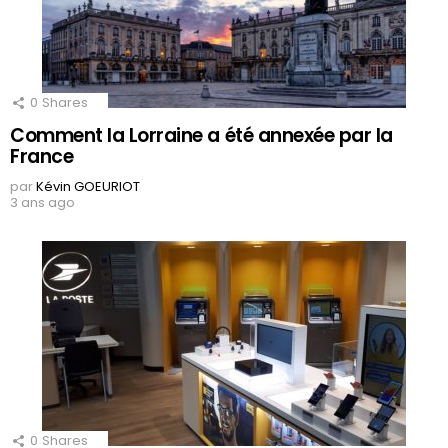
0
Shares
Comment la Lorraine a été annexée par la
France
par
Kévin GOEURIOT
3 ans ago
0
Shares