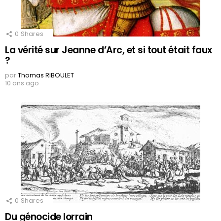
0
Shares
La vérité sur Jeanne d’Arc, et si tout était faux
?
par
Thomas RIBOULET
10 ans ago
0
Shares
Du génocide lorrain