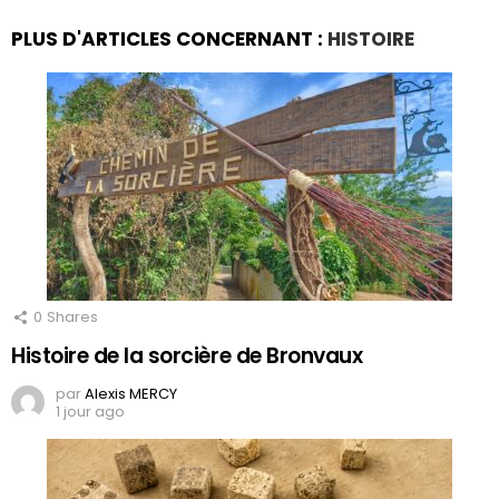
PLUS D'ARTICLES CONCERNANT :
HISTOIRE
0
Shares
Histoire de la sorcière de Bronvaux
par
Alexis MERCY
1 jour ago