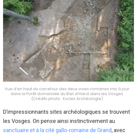
Vue d’en haut du carrefour des deux voies romaines mis à jour
dans la Forêt domaniale du Ban d’Harol dans les Vosges
(Crédits photo : Escles Archéologie)
D’impressionnants sites archéologiques se trouvent
les Vosges. On pense ainsi instinctivement au
sanctuaire et à la cité gallo-romaine de Grand
, avec