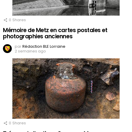
0
Shares
Mémoire de Metz en cartes postales et
photographies anciennes
par
Rédaction BLE Lorraine
2 semaines ago
0
Shares