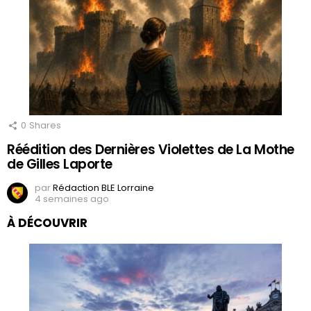
0
Shares
Réédition des Dernières Violettes de La Mothe
de Gilles Laporte
par
Rédaction BLE Lorraine
4 semaines ago
À DÉCOUVRIR