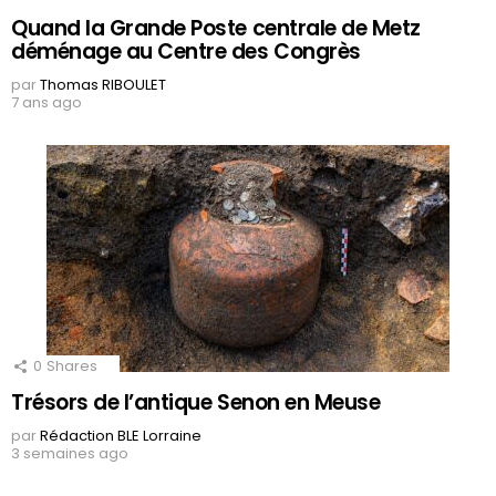
Quand la Grande Poste centrale de Metz
déménage au Centre des Congrès
par
Thomas RIBOULET
7 ans ago
0
Shares
Trésors de l’antique Senon en Meuse
par
Rédaction BLE Lorraine
3 semaines ago