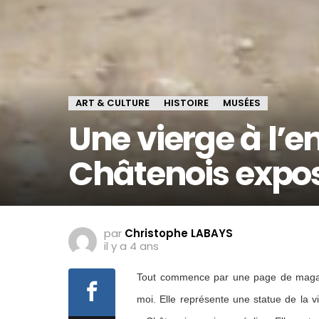
ART & CULTURE
HISTOIRE
MUSÉES
Une vierge à l’
Châtenois expo
par
Christophe LABAYS
il y a 4 ans
Tout commence par une page de magaz
moi. Elle représente une statue de la vi