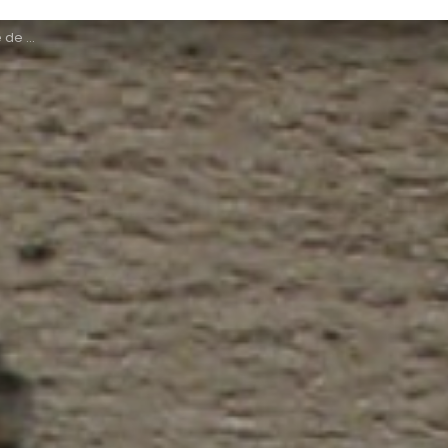
ew York