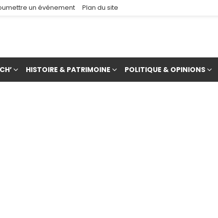
oumettre un événement
Plan du site
CH’
HISTOIRE & PATRIMOINE
POLITIQUE & OPINIONS