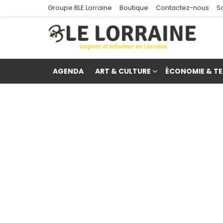
Groupe BLE Lorraine
Boutique
Contactez-nous
S
AGENDA
ART & CULTURE
ÉCONOMIE & TE
re