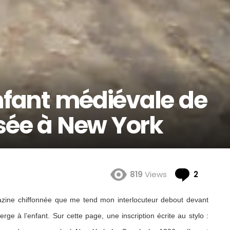
enfant médiévale de
sée à New York
Comme
819
Views
2
ine chiffonnée que me tend mon interlocuteur debout devant
erge à l’enfant. Sur cette page, une inscription écrite au stylo :