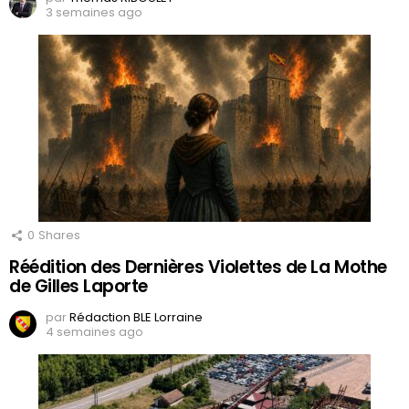
3 semaines ago
0
Shares
Réédition des Dernières Violettes de La Mothe
de Gilles Laporte
par
Rédaction BLE Lorraine
4 semaines ago