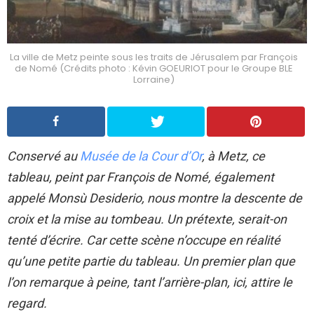
La ville de Metz peinte sous les traits de Jérusalem par François
de Nomé (Crédits photo : Kévin GOEURIOT pour le Groupe BLE
Lorraine)
Conservé au
Musée de la Cour d’Or
, à Metz, ce
tableau, peint par François de Nomé, également
appelé Monsù Desiderio, nous montre la descente de
croix et la mise au tombeau. Un prétexte, serait-on
tenté d’écrire. Car cette scène n’occupe en réalité
qu’une petite partie du tableau. Un premier plan que
l’on remarque à peine, tant l’arrière-plan, ici, attire le
regard.