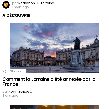
par
Rédaction BLE Lorraine
1 mois ago
À DÉCOUVRIR
0
Shares
Comment la Lorraine a été annexée par la
France
par
Kévin GOEURIOT
3 ans ago