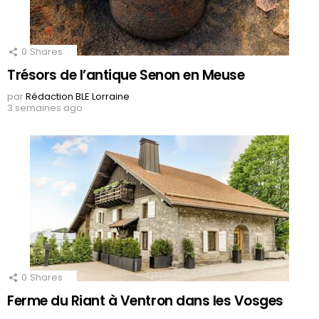
0
Shares
Trésors de l’antique Senon en Meuse
par
Rédaction BLE Lorraine
3 semaines ago
0
Shares
Ferme du Riant à Ventron dans les Vosges