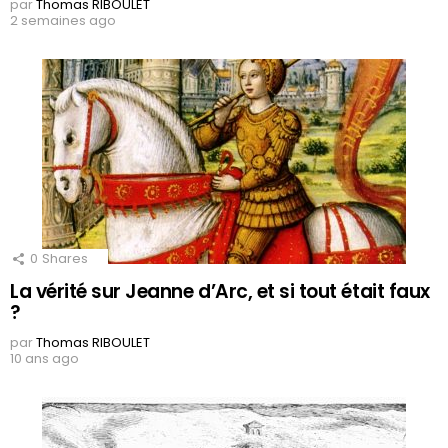
par
Thomas RIBOULET
2 semaines ago
0
Shares
La vérité sur Jeanne d’Arc, et si tout était faux
?
par
Thomas RIBOULET
10 ans ago