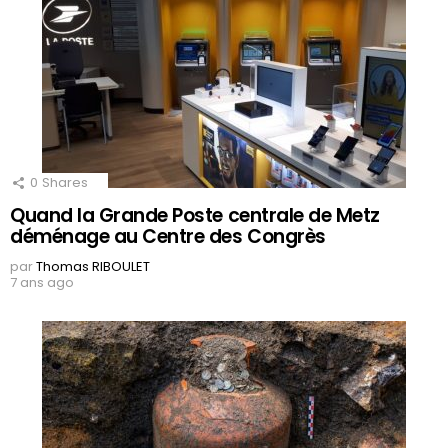
0
Shares
Quand la Grande Poste centrale de Metz
déménage au Centre des Congrès
par
Thomas RIBOULET
7 ans ago