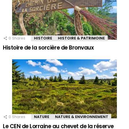
0
Shares
HISTOIRE
HISTOIRE & PATRIMOINE
Histoire de la sorcière de Bronvaux
0
Shares
NATURE
NATURE & ENVIRONNEMENT
Le CEN de Lorraine au chevet de la réserve