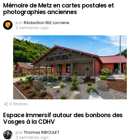
Mémoire de Metz en cartes postales et
photographies anciennes
par
Rédaction BLE Lorraine
2 semaines ago
0
Shares
Espace immersif autour des bonbons des
Vosges à la CDHV
par
Thomas RIBOULET
3 semaines ago