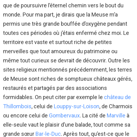
que de poursuivre l’éternel chemin vers le bout du
monde. Pour ma part, je dirais que la Meuse m’a
permis une très grande bouffée d’oxygène pendant
toutes ces périodes où j’étais enfermé chez moi. Le
territoire est vaste et surtout riche de petites
merveilles que tout amoureux du patrimoine ou
même tout curieux se devrait de découvrir. Outre les
sites religieux mentionnés précédemment, les terres
de Meuse sont riches de somptueux châteaux gérés,
restaurés et partagés par des associations
formidables. On peut citer par exemple le
château de
Thillombois
, celui de
Louppy-sur-Loison
, de Charmois
ou encore celui de
Gombervaux
. La cité de
Marville
à
elle-seule vaut le plaisir d’une balade, tout comme sa
grande sœur
Bar-le-Duc
. Après tout, qu’est-ce que le