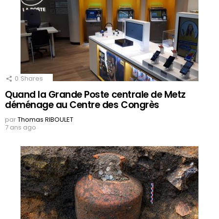
0
Shares
Quand la Grande Poste centrale de Metz
déménage au Centre des Congrès
par
Thomas RIBOULET
7 ans ago