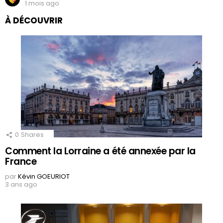
1 mois ago
À DÉCOUVRIR
0
Shares
Comment la Lorraine a été annexée par la
France
par
Kévin GOEURIOT
3 ans ago