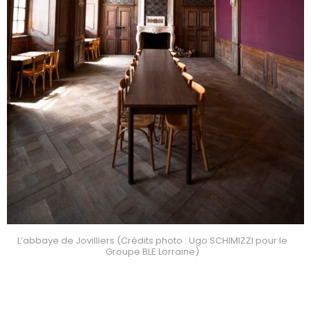
L’abbaye de Jovilliers (Crédits photo : Ugo SCHIMIZZI pour le
Groupe BLE Lorraine)