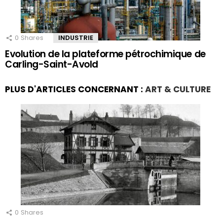
0
Shares
INDUSTRIE
Evolution de la plateforme pétrochimique de
Carling-Saint-Avold
PLUS D'ARTICLES CONCERNANT :
ART & CULTURE
0
Shares