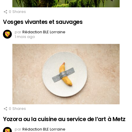
0
Shares
Vosges vivantes et sauvages
par
Rédaction BLE Lorraine
1 mois ago
0
Shares
Yozora ou la cuisine au service de l’art à Metz
par
Rédaction BLE Lorraine