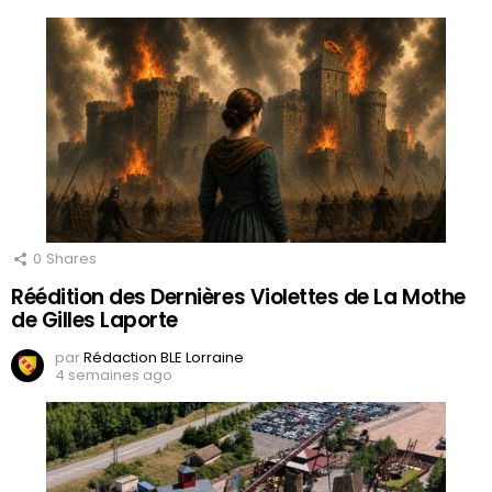
0
Shares
Réédition des Dernières Violettes de La Mothe
de Gilles Laporte
par
Rédaction BLE Lorraine
4 semaines ago