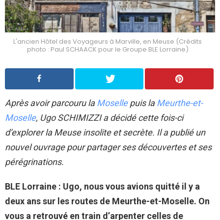
L'ancien Hôtel des Voyageurs à Marville, en Meuse (Crédits
photo : Paul SCHAACK pour le Groupe BLE Lorraine)
Après avoir parcouru la
Moselle
puis la
Meurthe-et-
Moselle
, Ugo SCHIMIZZI a décidé cette fois-ci
d’explorer la Meuse insolite et secrète. Il a publié un
nouvel ouvrage pour partager ses découvertes et ses
pérégrinations.
BLE Lorraine : Ugo, nous vous avions quitté il y a
deux ans sur les routes de Meurthe-et-Moselle. On
vous a retrouvé en train d’arpenter celles de