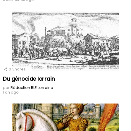
0
Shares
Du génocide lorrain
par
Rédaction BLE Lorraine
1 an ago