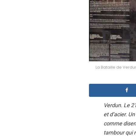
La Bataille de Verd
Verdun. Le 21
et d’acier. U
comme disent
tambour qui n’