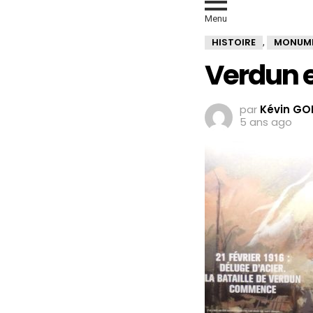
Menu
HISTOIRE
MONUM
,
Verdun e
par
Kévin GO
5 ans ago