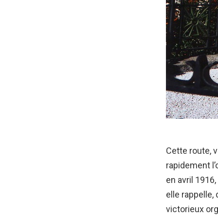
Cette route, v
rapidement l’o
en avril 1916
elle rappelle, 
victorieux org