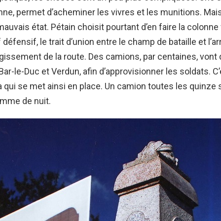
onne, permet d’acheminer les vivres et les munitions. Mais
mauvais état. Pétain choisit pourtant d’en faire la colonne
défensif, le trait d’union entre le champ de bataille et l’arr
rgissement de la route. Des camions, par centaines, vont 
 Bar-le-Duc et Verdun, afin d’approvisionner les soldats. C
ia qui se met ainsi en place. Un camion toutes les quinze
omme de nuit.