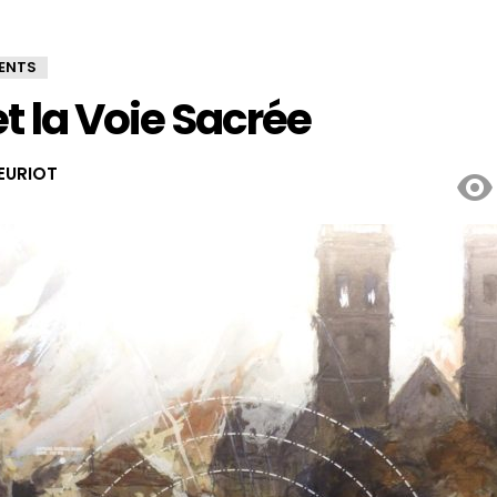
ENTS
t la Voie Sacrée
EURIOT