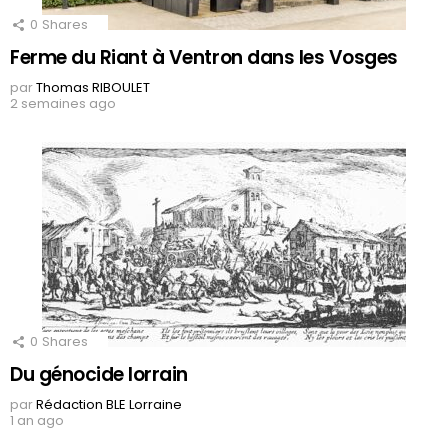
0
Shares
Ferme du Riant à Ventron dans les Vosges
par
Thomas RIBOULET
2 semaines ago
0
Shares
Du génocide lorrain
par
Rédaction BLE Lorraine
1 an ago