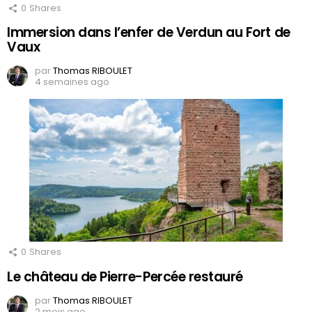
0
Shares
Immersion dans l’enfer de Verdun au Fort de
Vaux
par
Thomas RIBOULET
4 semaines ago
0
Shares
Le château de Pierre-Percée restauré
par
Thomas RIBOULET
2 mois ago