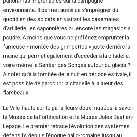
panoramas imprenables sur la campagne
environnante. Il permet aussi de s’imprégner du
quotidien des soldats en visitant les casemates
d’artillerie, les caponnières ou encore les magasins à
poudre. A moins que vous ne préfériez emprunter la
fameuse « montée des grimpettes » juste derrière la
mairie qui permet également d’accéder à la citadelle,
voire même le Sentier des Songes autour du glacis ?
A noter qu’à la tombée de la nuit en période estivale, il
est possible de parcourir la citadelle à la lueur des
flambeaux.
La Ville-haute abrite par ailleurs deux musées, à savoir
le Musée de la Fortification et le Musée Jules Bastien-
Lepage. Le premier retrace l’évolution des systèmes
défensifs depuis l’époque gallo-romaine jusqu’au