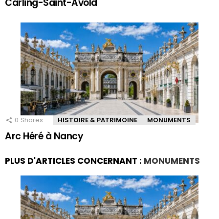
Carling-Saint-Avold
0
Shares
HISTOIRE & PATRIMOINE
MONUMENTS
Arc Héré à Nancy
PLUS D'ARTICLES CONCERNANT :
MONUMENTS