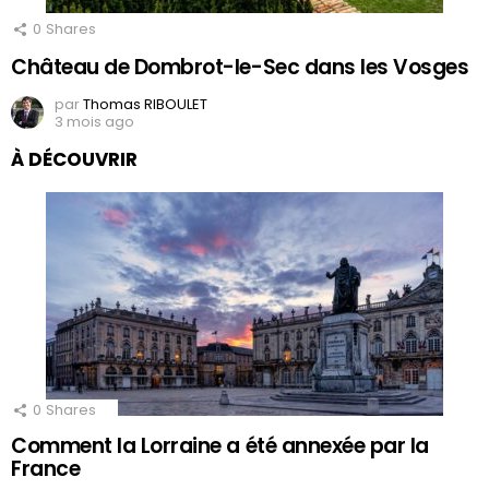
0
Shares
Château de Dombrot-le-Sec dans les Vosges
par
Thomas RIBOULET
3 mois ago
À DÉCOUVRIR
0
Shares
Comment la Lorraine a été annexée par la
France