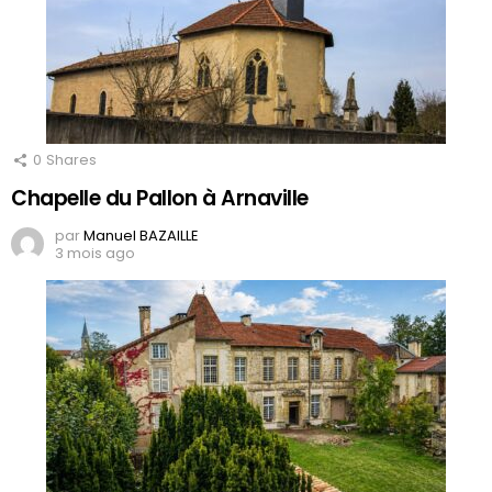
0
Shares
Chapelle du Pallon à Arnaville
par
Manuel BAZAILLE
3 mois ago