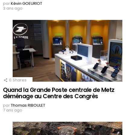
par
Kévin GOEURIOT
3 ans ago
0
Shares
Quand la Grande Poste centrale de Metz
déménage au Centre des Congrès
par
Thomas RIBOULET
7 ans ago