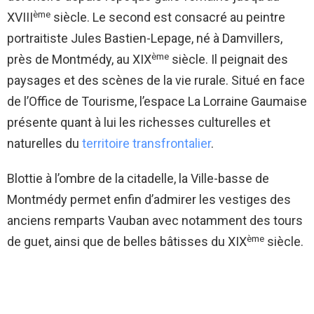
ème
XVIII
siècle. Le second est consacré au peintre
portraitiste Jules Bastien-Lepage, né à Damvillers,
ème
près de Montmédy, au XIX
siècle. Il peignait des
paysages et des scènes de la vie rurale. Situé en face
de l’Office de Tourisme, l’espace La Lorraine Gaumaise
présente quant à lui les richesses culturelles et
naturelles du
territoire transfrontalier
.
Blottie à l’ombre de la citadelle, la Ville-basse de
Montmédy permet enfin d’admirer les vestiges des
anciens remparts Vauban avec notamment des tours
ème
de guet, ainsi que de belles bâtisses du XIX
siècle.