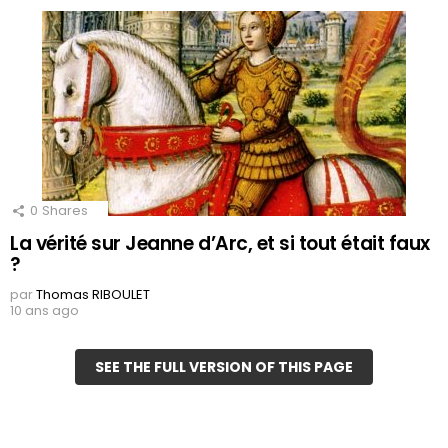
0
Shares
La vérité sur Jeanne d’Arc, et si tout était faux
?
par
Thomas RIBOULET
10 ans ago
SEE THE FULL VERSION OF THIS PAGE