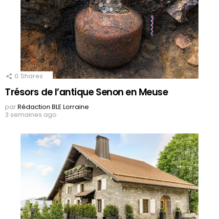
0
Shares
Trésors de l’antique Senon en Meuse
par
Rédaction BLE Lorraine
3 semaines ago