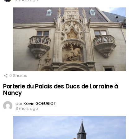
0
Shares
Porterie du Palais des Ducs de Lorraine à
Nancy
par
Kévin GOEURIOT
3 mois ago