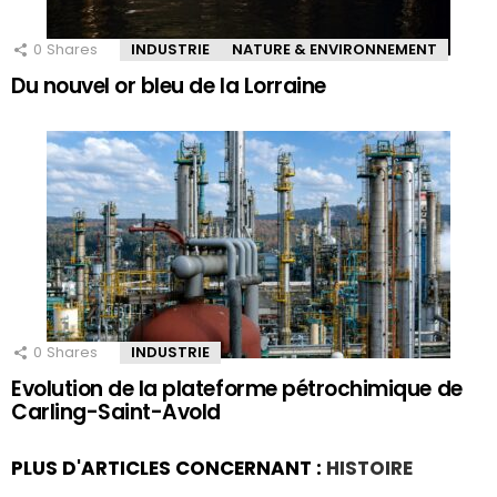
0
Shares
INDUSTRIE
NATURE & ENVIRONNEMENT
Du nouvel or bleu de la Lorraine
0
Shares
INDUSTRIE
Evolution de la plateforme pétrochimique de
Carling-Saint-Avold
PLUS D'ARTICLES CONCERNANT :
HISTOIRE