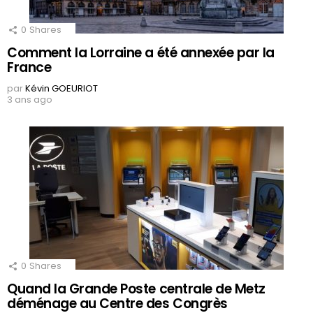
0
Shares
Comment la Lorraine a été annexée par la
France
par
Kévin GOEURIOT
3 ans ago
0
Shares
Quand la Grande Poste centrale de Metz
déménage au Centre des Congrès