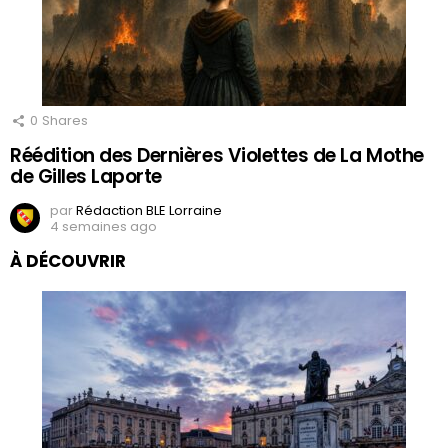
0
Shares
Réédition des Dernières Violettes de La Mothe
de Gilles Laporte
par
Rédaction BLE Lorraine
4 semaines ago
À DÉCOUVRIR