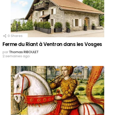
0
Shares
Ferme du Riant à Ventron dans les Vosges
par
Thomas RIBOULET
2 semaines ago