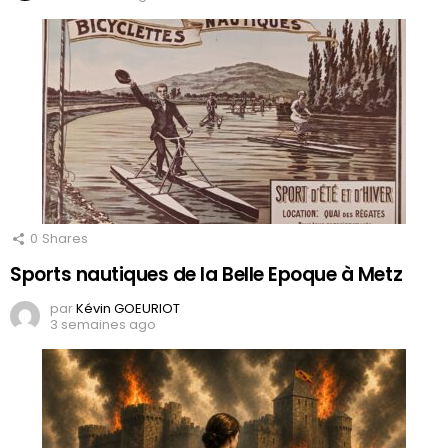
0
Shares
Sports nautiques de la Belle Epoque à Metz
par
Kévin GOEURIOT
3 semaines ago