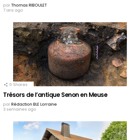
par
Thomas RIBOULET
7 ans ago
0
Shares
Trésors de l’antique Senon en Meuse
par
Rédaction BLE Lorraine
3 semaines ago