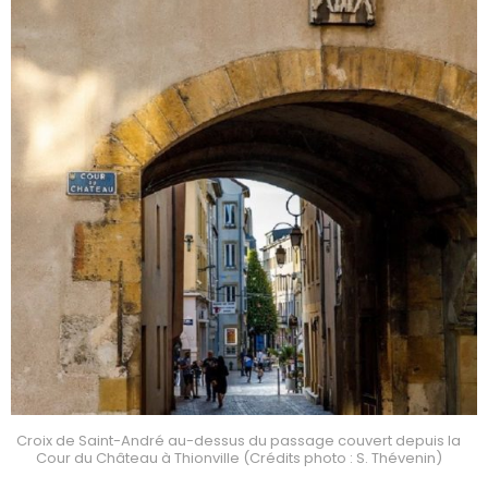
Croix de Saint-André au-dessus du passage couvert depuis la
Cour du Château à Thionville (Crédits photo : S. Thévenin)