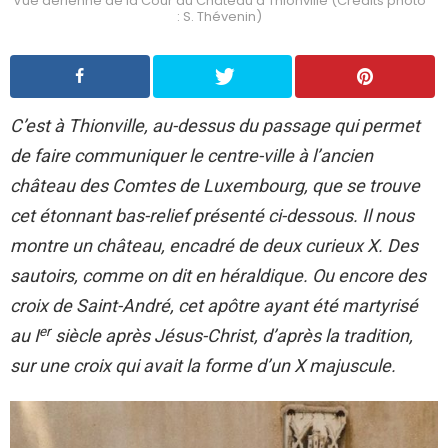
Vue aérienne de la Cour du Château à Thionville (Crédits photo
: S. Thévenin)
C’est à Thionville, au-dessus du passage qui permet
de faire communiquer le centre-ville à l’ancien
château des Comtes de Luxembourg, que se trouve
cet étonnant bas-relief présenté ci-dessous. Il nous
montre un château, encadré de deux curieux X. Des
sautoirs, comme on dit en héraldique. Ou encore des
croix de Saint-André, cet apôtre ayant été martyrisé
er
au I
siècle après Jésus-Christ, d’après la tradition,
sur une croix qui avait la forme d’un X majuscule.