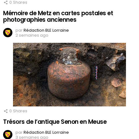
0
Shares
Mémoire de Metz en cartes postales et
photographies anciennes
par
Rédaction BLE Lorraine
2 semaines ago
0
Shares
Trésors de l’antique Senon en Meuse
par
Rédaction BLE Lorraine
3 semaines ago