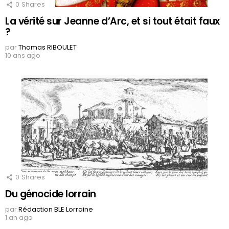
0
Shares
La vérité sur Jeanne d’Arc, et si tout était faux
?
par
Thomas RIBOULET
10 ans ago
0
Shares
Du génocide lorrain
par
Rédaction BLE Lorraine
1 an ago