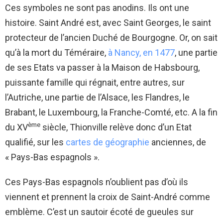
Ces symboles ne sont pas anodins. Ils ont une
histoire. Saint André est, avec Saint Georges, le saint
protecteur de l’ancien Duché de Bourgogne. Or, on sait
qu’à la mort du Téméraire,
à Nancy, en 1477
, une partie
de ses Etats va passer à la Maison de Habsbourg,
puissante famille qui régnait, entre autres, sur
l’Autriche, une partie de l’Alsace, les Flandres, le
Brabant, le Luxembourg, la Franche-Comté, etc. A la fin
ème
du XV
siècle, Thionville relève donc d’un Etat
qualifié, sur les
cartes de géographie
anciennes, de
« Pays-Bas espagnols ».
Ces Pays-Bas espagnols n’oublient pas d’où ils
viennent et prennent la croix de Saint-André comme
emblème. C’est un sautoir écoté de gueules sur