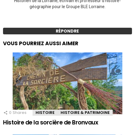
Historien de la Lorraine, écrivain et professeur d’histoire-
géographie pour le Groupe BLE Lorraine.
RÉPONDRE
VOUS POURRIEZ AUSSI AIMER
0
Shares
HISTOIRE
HISTOIRE & PATRIMOINE
Histoire de la sorcière de Bronvaux