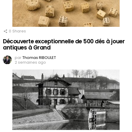
0
Shares
Découverte exceptionnelle de 500 dés à jouer
antiques à Grand
par
Thomas RIBOULET
2 semaines ago