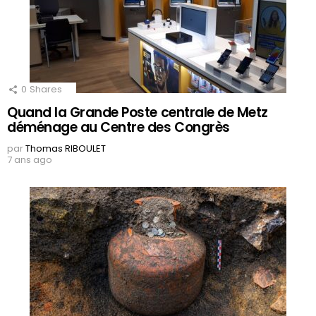
0
Shares
Quand la Grande Poste centrale de Metz
déménage au Centre des Congrès
par
Thomas RIBOULET
7 ans ago