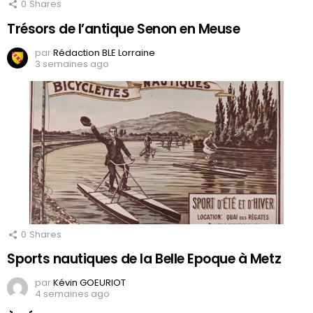
0
Shares
Trésors de l’antique Senon en Meuse
par
Rédaction BLE Lorraine
3 semaines ago
0
Shares
Sports nautiques de la Belle Epoque à Metz
par
Kévin GOEURIOT
4 semaines ago