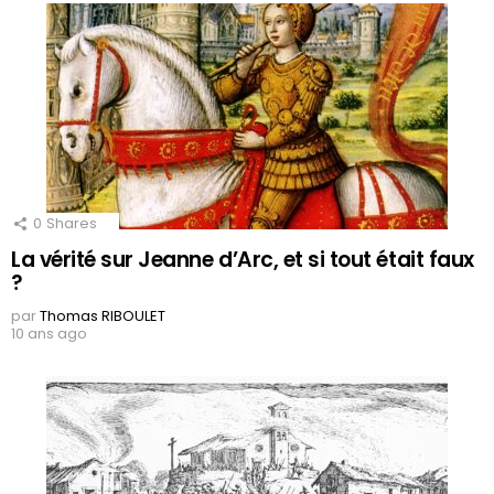
0
Shares
La vérité sur Jeanne d’Arc, et si tout était faux
?
par
Thomas RIBOULET
10 ans ago