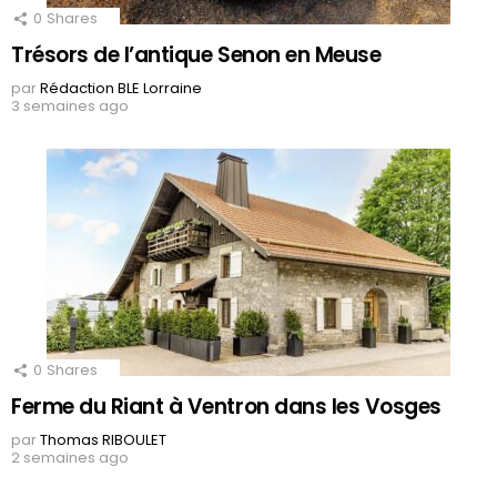
0
Shares
Trésors de l’antique Senon en Meuse
par
Rédaction BLE Lorraine
3 semaines ago
0
Shares
Ferme du Riant à Ventron dans les Vosges
par
Thomas RIBOULET
2 semaines ago