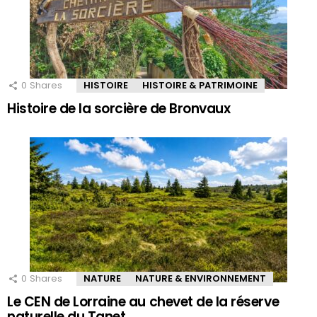
0
Shares
HISTOIRE
HISTOIRE & PATRIMOINE
Histoire de la sorcière de Bronvaux
0
Shares
NATURE
NATURE & ENVIRONNEMENT
Le CEN de Lorraine au chevet de la réserve
naturelle du Tanet