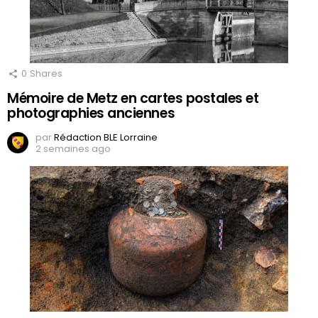
0
Shares
Mémoire de Metz en cartes postales et
photographies anciennes
par
Rédaction BLE Lorraine
2 semaines ago