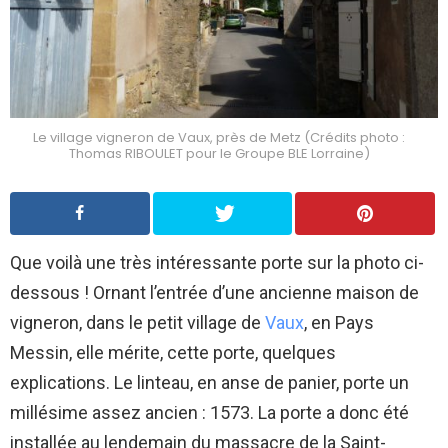
Le village vigneron de Vaux, près de Metz (Crédits photo :
Thomas RIBOULET pour le Groupe BLE Lorraine)
Que voilà une très intéressante porte sur la photo ci-
dessous ! Ornant l’entrée d’une ancienne maison de
vigneron, dans le petit village de
Vaux
, en Pays
Messin, elle mérite, cette porte, quelques
explications. Le linteau, en anse de panier, porte un
millésime assez ancien : 1573. La porte a donc été
installée au lendemain du massacre de la Saint-