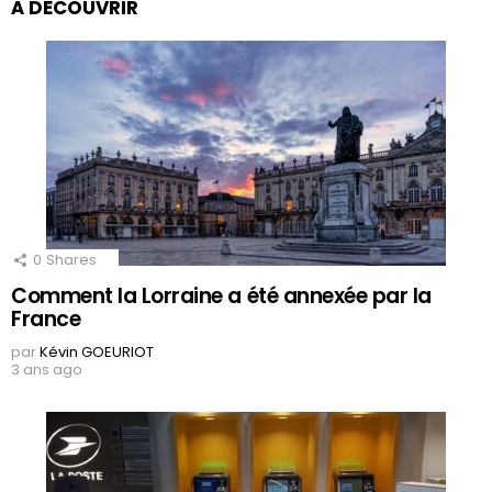
À DÉCOUVRIR
0
Shares
Comment la Lorraine a été annexée par la
France
par
Kévin GOEURIOT
3 ans ago