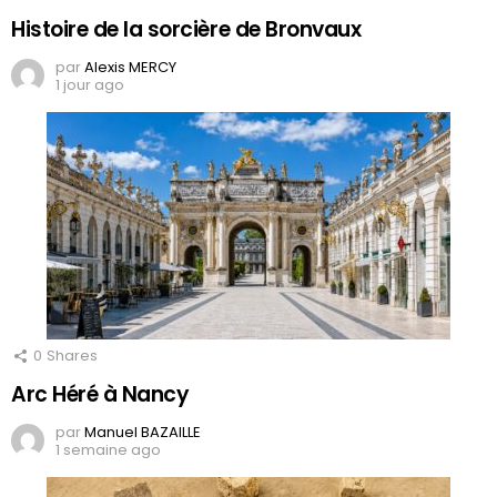
Histoire de la sorcière de Bronvaux
par
Alexis MERCY
1 jour ago
0
Shares
Arc Héré à Nancy
par
Manuel BAZAILLE
1 semaine ago