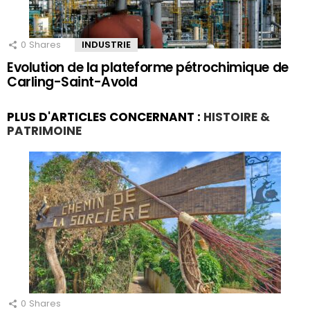
0
Shares
INDUSTRIE
Evolution de la plateforme pétrochimique de
Carling-Saint-Avold
PLUS D'ARTICLES CONCERNANT :
HISTOIRE &
PATRIMOINE
0
Shares