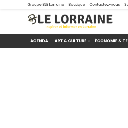
Groupe BLE Lorraine
Boutique
Contactez-nous
S
AGENDA
ART & CULTURE
ÉCONOMIE & TE
re