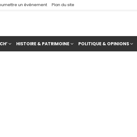
oumettre un événement
Plan du site
CH’
HISTOIRE & PATRIMOINE
POLITIQUE & OPINIONS