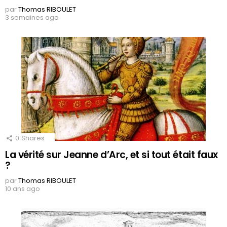
par
Thomas RIBOULET
3 semaines ago
0
Shares
La vérité sur Jeanne d’Arc, et si tout était faux
?
par
Thomas RIBOULET
10 ans ago