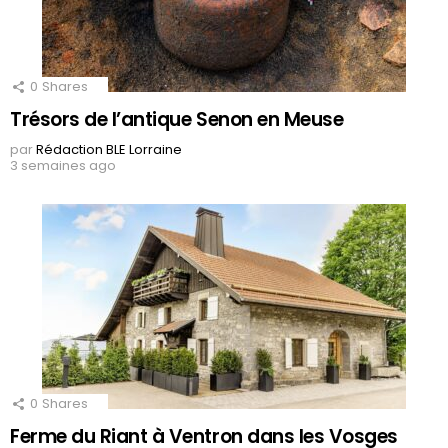
0
Shares
Trésors de l’antique Senon en Meuse
par
Rédaction BLE Lorraine
3 semaines ago
0
Shares
Ferme du Riant à Ventron dans les Vosges