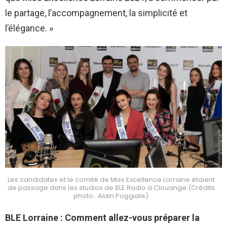
le partage, l’accompagnement, la simplicité et
l’élégance. »
Les candidates et le comité de Miss Excellence Lorraine étaient
de passage dans les studios de BLE Radio à Clouange (Crédits
photo : Alain Poggiale)
BLE Lorraine : Comment allez-vous préparer la