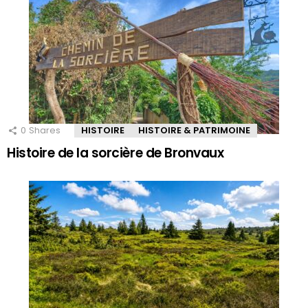
0
Shares
HISTOIRE
HISTOIRE & PATRIMOINE
Histoire de la sorcière de Bronvaux