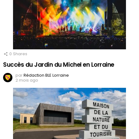
0
Shares
Succès du Jardin du Michel en Lorraine
par
Rédaction BLE Lorraine
2 mois ago