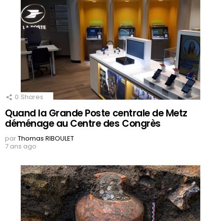
0
Shares
Quand la Grande Poste centrale de Metz
déménage au Centre des Congrès
par
Thomas RIBOULET
7 ans ago