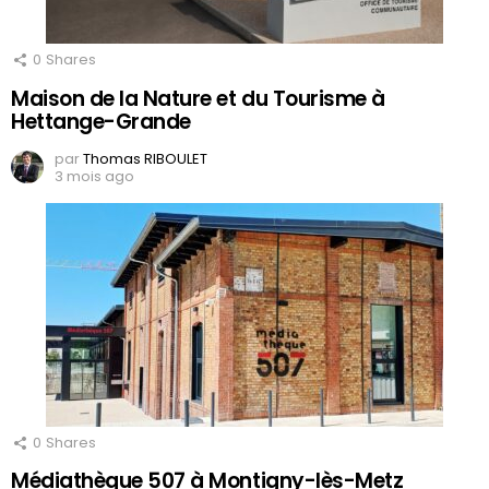
0
Shares
Maison de la Nature et du Tourisme à
Hettange-Grande
par
Thomas RIBOULET
3 mois ago
0
Shares
Médiathèque 507 à Montigny-lès-Metz