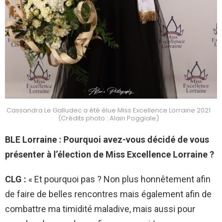
Cassandra Le Galludec a été élue Miss Excellence Lorraine 2021
(Crédits photo : Alain Poggiale)
BLE Lorraine : Pourquoi
avez-vous décidé de vous
présenter à l’élection de Miss Excellence Lorraine ?
CLG :
« Et pourquoi pas ? Non plus honnêtement afin
de faire de belles rencontres mais également afin de
combattre ma timidité maladive, mais aussi pour