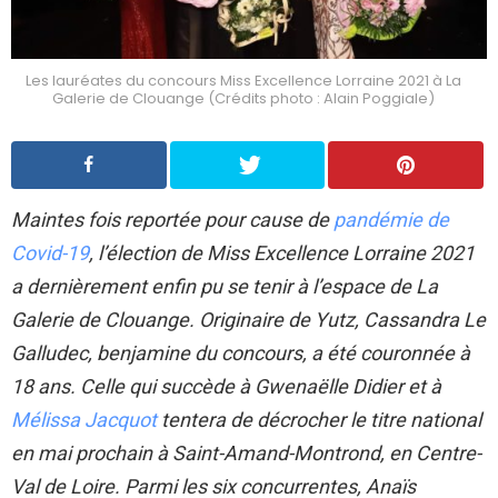
Les lauréates du concours Miss Excellence Lorraine 2021 à La
Galerie de Clouange (Crédits photo : Alain Poggiale)
Maintes fois reportée pour cause de
pandémie de
Covid-19
, l’élection de Miss Excellence Lorraine 2021
a dernièrement enfin pu se tenir à l’espace de La
Galerie de Clouange. Originaire de Yutz, Cassandra Le
Galludec, benjamine du concours, a été couronnée à
18 ans. Celle qui succède à Gwenaëlle Didier et à
Mélissa Jacquot
tentera de décrocher le titre national
en mai prochain à Saint-Amand-Montrond, en Centre-
Val de Loire. Parmi les six concurrentes, Anaïs