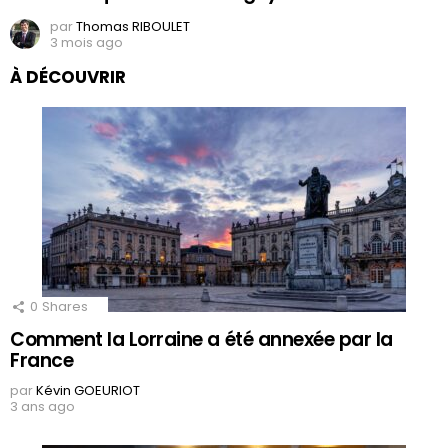
par
Thomas RIBOULET
3 mois ago
À DÉCOUVRIR
0
Shares
Comment la Lorraine a été annexée par la
France
par
Kévin GOEURIOT
3 ans ago