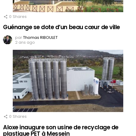
0
Shares
Guénange se dote d’un beau cœur de ville
par
Thomas RIBOULET
2 ans ago
0
Shares
Aloxe inaugure son usine de recyclage de
plastique PET à Messein