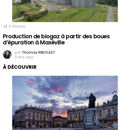
0
Shares
Production de biogaz à partir des boues
d’épuration à Maxéville
par
Thomas RIBOULET
3 ans ago
À DÉCOUVRIR