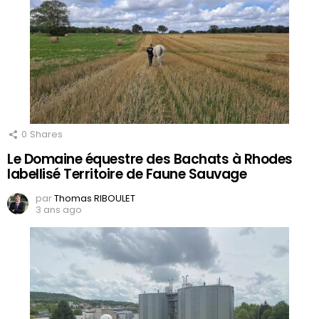
0
Shares
Le Domaine équestre des Bachats à Rhodes
labellisé Territoire de Faune Sauvage
par
Thomas RIBOULET
3 ans ago