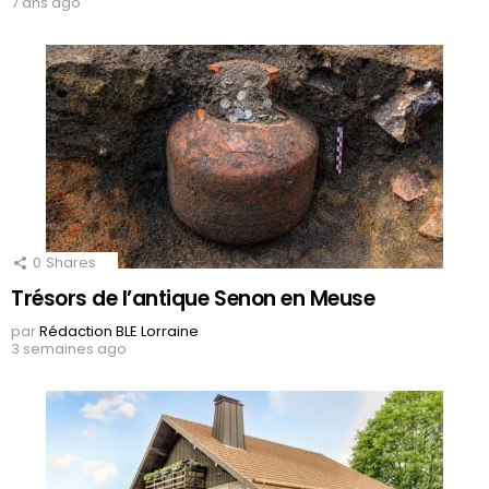
7 ans ago
0
Shares
Trésors de l’antique Senon en Meuse
par
Rédaction BLE Lorraine
3 semaines ago