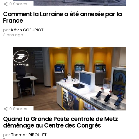
0
Shares
Comment la Lorraine a été annexée par la
France
par
Kévin GOEURIOT
3 ans ago
0
Shares
Quand la Grande Poste centrale de Metz
déménage au Centre des Congrès
par
Thomas RIBOULET