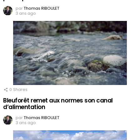
par
Thomas RIBOULET
3 ans ago
0
Shares
Bleuforêt remet aux normes son canal
d’alimentation
par
Thomas RIBOULET
3 ans ago