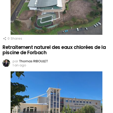
0
Shares
Retraitement naturel des eaux chlorées de la
piscine de Forbach
par
Thomas RIBOULET
1 an ago