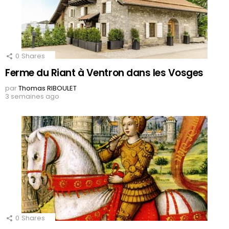
0
Shares
Ferme du Riant à Ventron dans les Vosges
par
Thomas RIBOULET
3 semaines ago
0
Shares