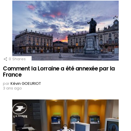
0
Shares
Comment la Lorraine a été annexée par la
France
par
Kévin GOEURIOT
3 ans ago