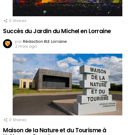
0
Shares
Succès du Jardin du Michel en Lorraine
par
Rédaction BLE Lorraine
2 mois ago
0
Shares
Maison de la Nature et du Tourisme à