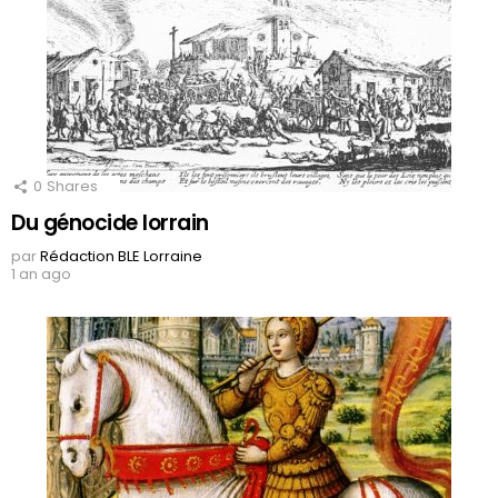
0
Shares
Du génocide lorrain
par
Rédaction BLE Lorraine
1 an ago