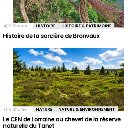
0
Shares
HISTOIRE
HISTOIRE & PATRIMOINE
Histoire de la sorcière de Bronvaux
0
Shares
NATURE
NATURE & ENVIRONNEMENT
Le CEN de Lorraine au chevet de la réserve
naturelle du Tanet