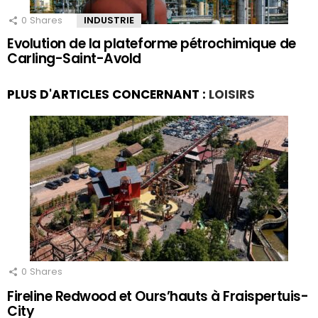
0
Shares
INDUSTRIE
Evolution de la plateforme pétrochimique de
Carling-Saint-Avold
PLUS D'ARTICLES CONCERNANT :
LOISIRS
0
Shares
Fireline Redwood et Ours’hauts à Fraispertuis-
City