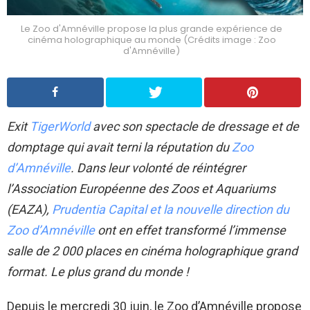
Le Zoo d'Amnéville propose la plus grande expérience de
cinéma holographique au monde (Crédits image : Zoo
d'Amnéville)
Exit
TigerWorld
avec son spectacle de dressage et de
domptage qui avait terni la réputation du
Zoo
d’Amnéville
. Dans leur volonté de réintégrer
l’Association Européenne des Zoos et Aquariums
(EAZA),
Prudentia Capital et la nouvelle direction du
Zoo d’Amnéville
ont en effet transformé l’immense
salle de 2 000 places en cinéma holographique grand
format. Le plus grand du monde !
Depuis le mercredi 30 juin, le Zoo d’Amnéville propose