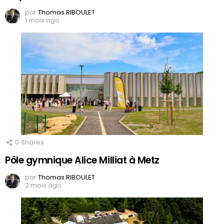
par
Thomas RIBOULET
1 mois ago
0
Shares
Pôle gymnique Alice Milliat à Metz
par
Thomas RIBOULET
2 mois ago