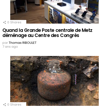
0
Shares
Quand la Grande Poste centrale de Metz
déménage au Centre des Congrès
par
Thomas RIBOULET
7 ans ago
0
Shares