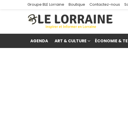
Groupe BLE Lorraine
Boutique
Contactez-nous
S
AGENDA
ART & CULTURE
ÉCONOMIE & TE
re