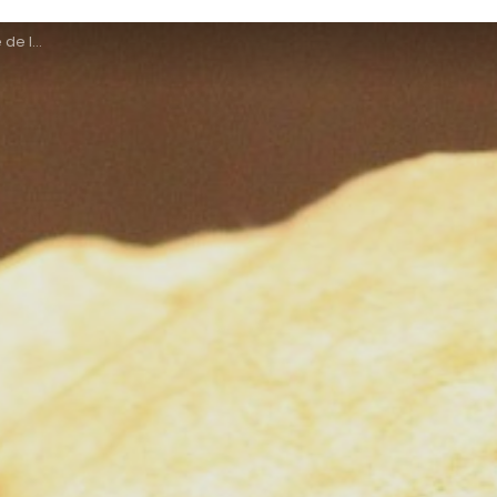
les Vosges