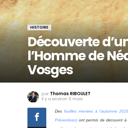
HISTOIRE
Découverte d’un 
l’Homme de Néa
Vosges
par
Thomas RIBOULET
il y a environ 5 mois
Des
fouilles menées à l’automne 2025
Préventives)
ont permis de découvrir à C