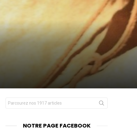
Chercher
nts
pour
:
NOTRE PAGE FACEBOOK