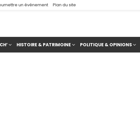
oumettre un événement
Plan du site
CH’
HISTOIRE & PATRIMOINE
POLITIQUE & OPINIONS