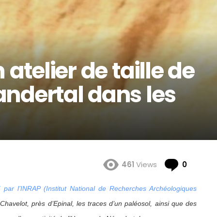
atelier de taille de
ndertal dans les
Comme
461
Views
0
 par l’INRAP (Institut National de Recherches Archéologiques
havelot, près d’Epinal, les traces d’un paléosol, ainsi que des