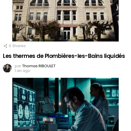
0
Shares
Les thermes de Plombières-les-Bains liquidés
par
Thomas RIBOULET
1 an ago