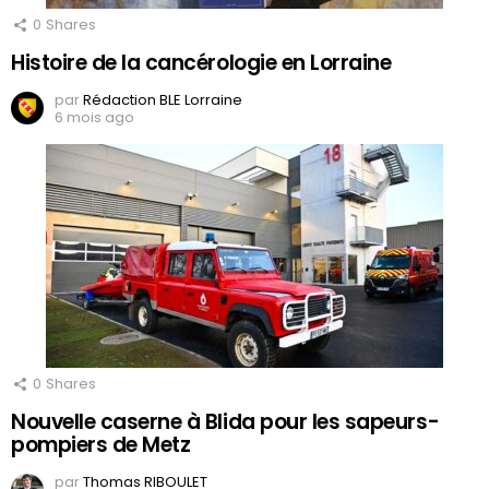
0
Shares
Histoire de la cancérologie en Lorraine
par
Rédaction BLE Lorraine
6 mois ago
0
Shares
Nouvelle caserne à Blida pour les sapeurs-
pompiers de Metz
par
Thomas RIBOULET