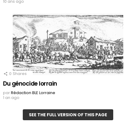
10 ans ago
0
Shares
Du génocide lorrain
par
Rédaction BLE Lorraine
1 an ago
SEE THE FULL VERSION OF THIS PAGE