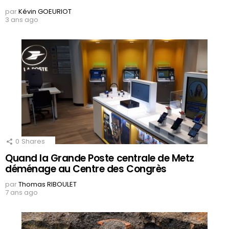
par
Kévin GOEURIOT
3 ans ago
0
Shares
Quand la Grande Poste centrale de Metz
déménage au Centre des Congrès
par
Thomas RIBOULET
7 ans ago