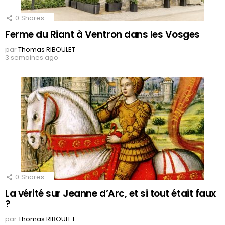
0
Shares
Ferme du Riant à Ventron dans les Vosges
par
Thomas RIBOULET
3 semaines ago
0
Shares
La vérité sur Jeanne d’Arc, et si tout était faux
?
par
Thomas RIBOULET