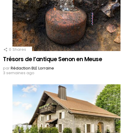
0
Shares
Trésors de l’antique Senon en Meuse
par
Rédaction BLE Lorraine
3 semaines ago