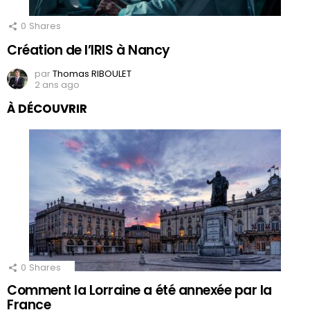
0
Shares
Création de l’IRIS à Nancy
par
Thomas RIBOULET
2 ans ago
À DÉCOUVRIR
0
Shares
Comment la Lorraine a été annexée par la
France