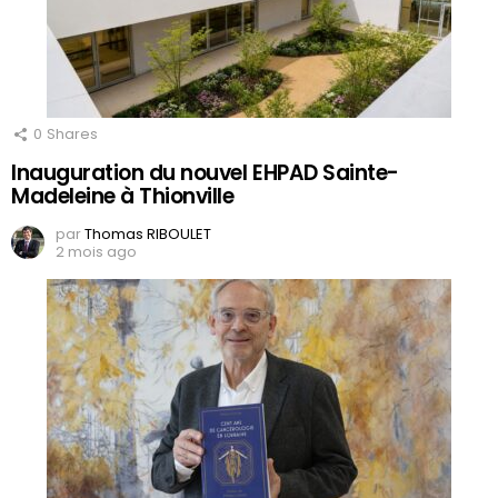
0
Shares
Inauguration du nouvel EHPAD Sainte-
Madeleine à Thionville
par
Thomas RIBOULET
2 mois ago