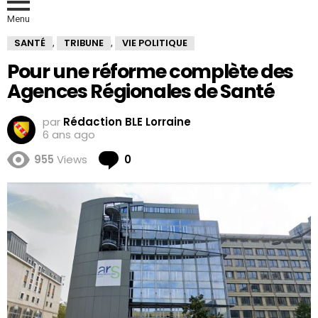
Menu
SANTÉ
TRIBUNE
VIE POLITIQUE
,
,
Pour une réforme complète des
Agences Régionales de Santé
par
Rédaction BLE Lorraine
6 ans ago
Comments
955
Views
0