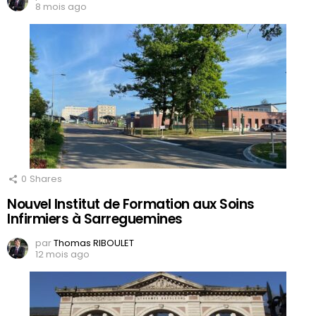
8 mois ago
0
Shares
Nouvel Institut de Formation aux Soins
Infirmiers à Sarreguemines
par
Thomas RIBOULET
12 mois ago