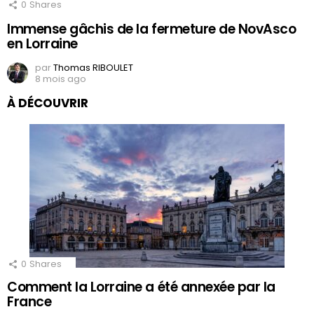
0
Shares
Immense gâchis de la fermeture de NovAsco
en Lorraine
par
Thomas RIBOULET
8 mois ago
À DÉCOUVRIR
0
Shares
Comment la Lorraine a été annexée par la
France