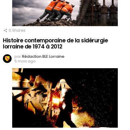
0
Shares
Histoire contemporaine de la sidérurgie
lorraine de 1974 à 2012
par
Rédaction BLE Lorraine
5 mois ago