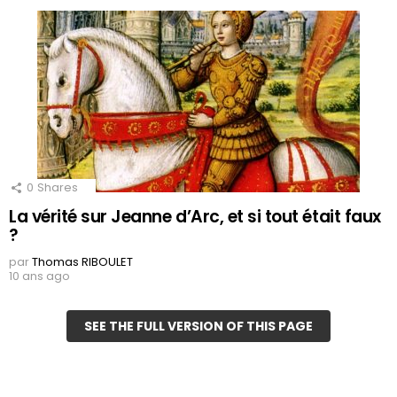
0
Shares
La vérité sur Jeanne d’Arc, et si tout était faux
?
par
Thomas RIBOULET
10 ans ago
SEE THE FULL VERSION OF THIS PAGE