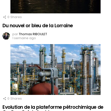
0
Shares
Du nouvel or bleu de la Lorraine
par
Thomas RIBOULET
1 semaine ago
0
Shares
Evolution de la plateforme pétrochimique de