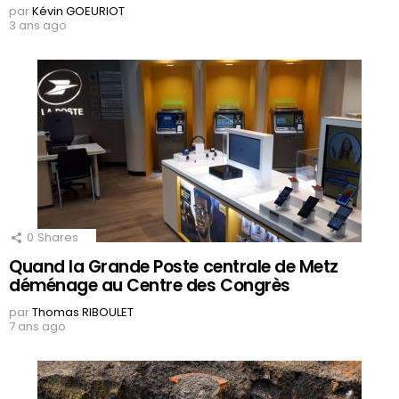
par
Kévin GOEURIOT
3 ans ago
0
Shares
Quand la Grande Poste centrale de Metz
déménage au Centre des Congrès
par
Thomas RIBOULET
7 ans ago