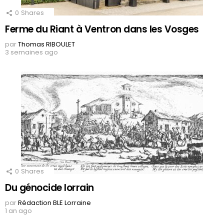
0
Shares
Ferme du Riant à Ventron dans les Vosges
par
Thomas RIBOULET
3 semaines ago
0
Shares
Du génocide lorrain
par
Rédaction BLE Lorraine
1 an ago