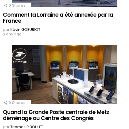
0
Shares
Comment la Lorraine a été annexée par la
France
par
Kévin GOEURIOT
3 ans ago
0
Shares
Quand la Grande Poste centrale de Metz
déménage au Centre des Congrès
par
Thomas RIBOULET