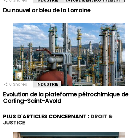
0
Shares
INDUSTRIE
NATURE & ENVIRONNEMENT
Du nouvel or bleu de la Lorraine
0
Shares
INDUSTRIE
Evolution de la plateforme pétrochimique de
Carling-Saint-Avold
PLUS D'ARTICLES CONCERNANT :
DROIT &
JUSTICE