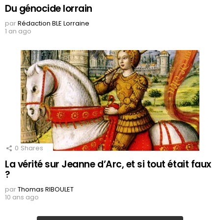
Du génocide lorrain
par
Rédaction BLE Lorraine
1 an ago
0
Shares
La vérité sur Jeanne d’Arc, et si tout était faux
?
par
Thomas RIBOULET
10 ans ago