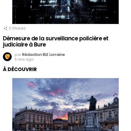
0
Shares
Démesure de la surveillance policière et
judiciaire à Bure
par
Rédaction BLE Lorraine
5 ans ago
À DÉCOUVRIR