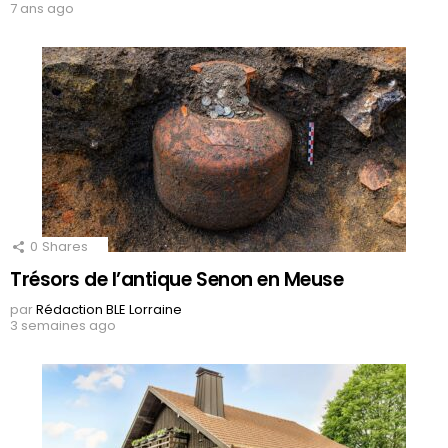
7 ans ago
0
Shares
Trésors de l’antique Senon en Meuse
par
Rédaction BLE Lorraine
3 semaines ago