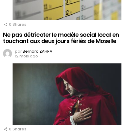
0
Shares
Ne pas détricoter le modèle social local en
touchant aux deux jours fériés de Moselle
par
Bernard ZAHRA
12 mois ago
0
Shares