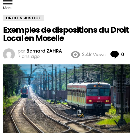
Menu
DROIT & JUSTICE
Exemples de dispositions du Droit
Local en Moselle
par
Bernard ZAHRA
Co
2.4k
Views
0
7 ans ago