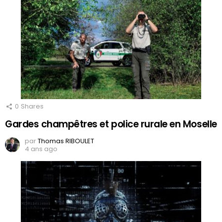
0
Shares
Gardes champêtres et police rurale en Moselle
par
Thomas RIBOULET
4 ans ago