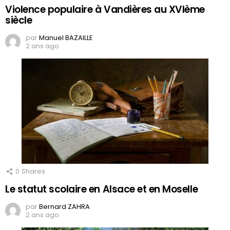
Violence populaire à Vandières au XVIème
siècle
par
Manuel BAZAILLE
2 ans ago
0
Shares
Le statut scolaire en Alsace et en Moselle
par
Bernard ZAHRA
2 ans ago