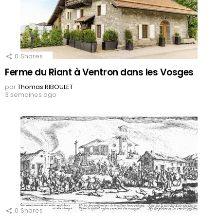
0
Shares
Ferme du Riant à Ventron dans les Vosges
par
Thomas RIBOULET
3 semaines ago
0
Shares