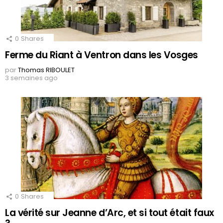
0
Shares
Ferme du Riant à Ventron dans les Vosges
par
Thomas RIBOULET
3 semaines ago
0
Shares
La vérité sur Jeanne d’Arc, et si tout était faux