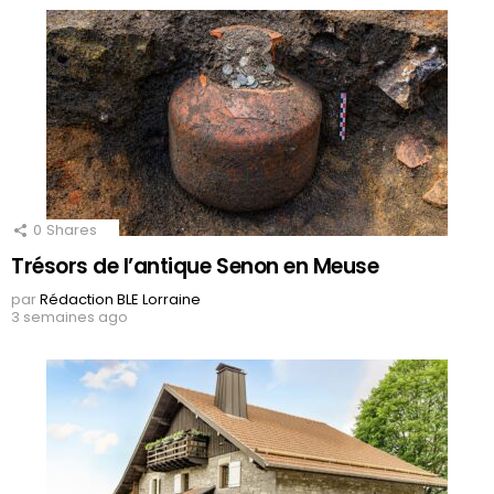
0
Shares
Trésors de l’antique Senon en Meuse
par
Rédaction BLE Lorraine
3 semaines ago