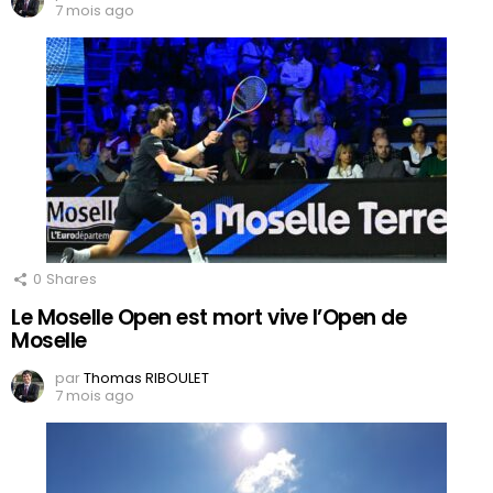
7 mois ago
0
Shares
Le Moselle Open est mort vive l’Open de
Moselle
par
Thomas RIBOULET
7 mois ago