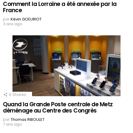
Comment la Lorraine a été annexée par la
France
par
Kévin GOEURIOT
3 ans ago
0
Shares
Quand la Grande Poste centrale de Metz
déménage au Centre des Congrès
par
Thomas RIBOULET
7 ans ago