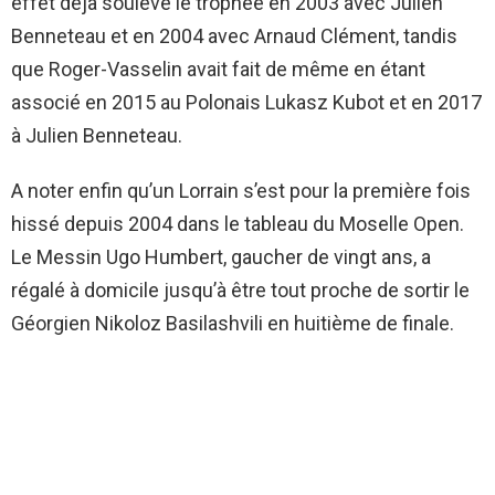
effet déjà soulevé le trophée en 2003 avec Julien
Benneteau et en 2004 avec Arnaud Clément, tandis
que Roger-Vasselin avait fait de même en étant
associé en 2015 au Polonais Lukasz Kubot et en 2017
à Julien Benneteau.
A noter enfin qu’un Lorrain s’est pour la première fois
hissé depuis 2004 dans le tableau du Moselle Open.
Le Messin Ugo Humbert, gaucher de vingt ans, a
régalé à domicile jusqu’à être tout proche de sortir le
Géorgien Nikoloz Basilashvili en huitième de finale.