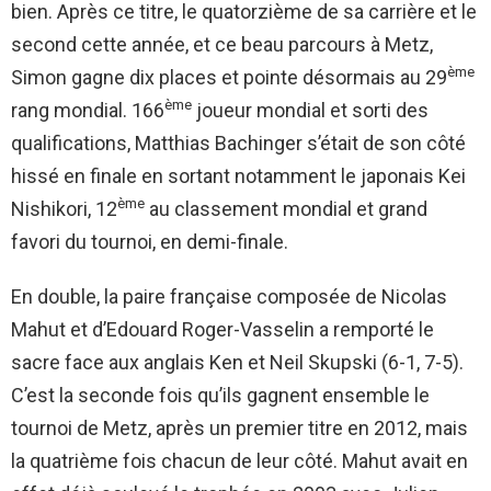
bien. Après ce titre, le quatorzième de sa carrière et le
second cette année, et ce beau parcours à Metz,
ème
Simon gagne dix places et pointe désormais au 29
ème
rang mondial. 166
joueur mondial et sorti des
qualifications, Matthias Bachinger s’était de son côté
hissé en finale en sortant notamment le japonais Kei
ème
Nishikori, 12
au classement mondial et grand
favori du tournoi, en demi-finale.
En double, la paire française composée de Nicolas
Mahut et d’Edouard Roger-Vasselin a remporté le
sacre face aux anglais Ken et Neil Skupski (6-1, 7-5).
C’est la seconde fois qu’ils gagnent ensemble le
tournoi de Metz, après un premier titre en 2012, mais
la quatrième fois chacun de leur côté. Mahut avait en