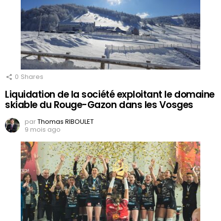
0
Shares
Liquidation de la société exploitant le domaine
skiable du Rouge-Gazon dans les Vosges
par
Thomas RIBOULET
9 mois ago