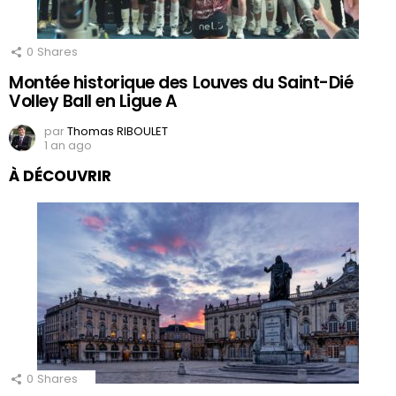
0
Shares
Montée historique des Louves du Saint-Dié
Volley Ball en Ligue A
par
Thomas RIBOULET
1 an ago
À DÉCOUVRIR
0
Shares