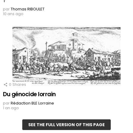
?
par
Thomas RIBOULET
10 ans ago
0
Shares
Du génocide lorrain
par
Rédaction BLE Lorraine
1 an ago
SEE THE FULL VERSION OF THIS PAGE