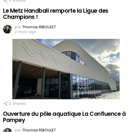
0
Shares
Le Metz Handball remporte la Ligue des
Champions !
par
Thomas RIBOULET
2 mois ago
0
Shares
Ouverture du pôle aquatique La Confluence à
Pompey
par
Thomas RIBOULET