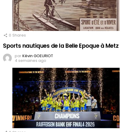
0
Shares
Sports nautiques de la Belle Epoque à Metz
par
Kévin GOEURIOT
4 semaines ago