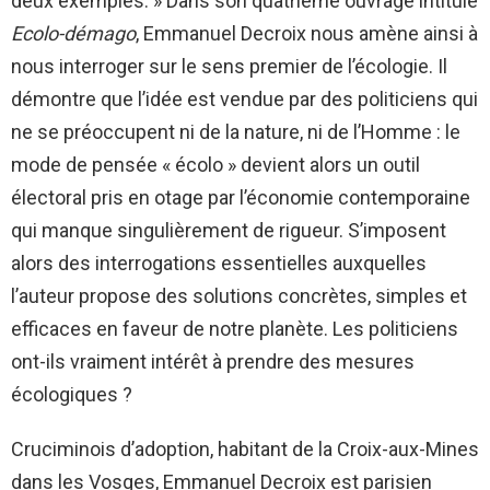
deux exemples. » Dans son quatrième ouvrage intitulé
Ecolo-démago
, E
mmanuel Decroix nous amène ainsi à
nous interroger sur le sens premier de l’écologie. Il
démontre que l’idée est vendue par des politiciens qui
ne se préoccupent ni de la nature, ni de l’Homme : le
mode de pensée « écolo » devient alors un outil
électoral pris en otage par l’économie contemporaine
qui manque singulièrement de rigueur. S’imposent
alors des interrogations essentielles auxquelles
l’auteur propose des solutions concrètes, simples et
efficaces en faveur de notre planète. Les politiciens
ont-ils vraiment intérêt à prendre des mesures
écologiques ?
Cruciminois d’adoption, habitant de la Croix-aux-Mines
dans les Vosges, Emmanuel Decroix est parisien