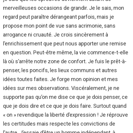
merveilleuses occasions de grandir.
Je le sais, mon
regard peut paraître dérangeant parfois, mais je
propose mon point de vue sans acrimonie, sans
arrogance ni cruauté. Je crois sincèrement à
l’enrichissement que peut nous apporter une remise
en question. Peut-être même, la vie commence-t-elle
là où s’arrête notre zone de confort.
Je fuis le prêt-à-
penser, les poncifs, les lieux communs et autres
idées toutes faites. Je forge mon opinion et mes
idées sur mes observations. Viscéralement, je ne
supporte pas qu’on me dise ce que je dois penser, ce
que je dois dire et ce que je dois faire. Surtout quand
« on » revendique la liberté d’expression !
Je réprouve
les certitudes mais respecte les convictions de
l’autre.
J’essaie d’être un homme indépendant, à