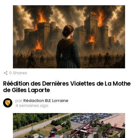
0
Shares
Réédition des Dernières Violettes de La Mothe
de Gilles Laporte
par
Rédaction BLE Lorraine
4 semaines ago