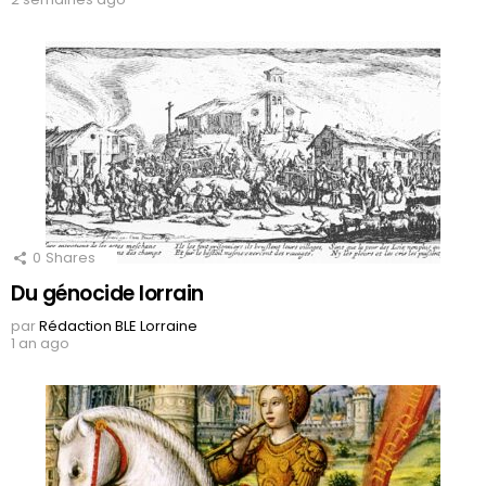
0
Shares
Du génocide lorrain
par
Rédaction BLE Lorraine
1 an ago