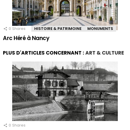
0
Shares
HISTOIRE & PATRIMOINE
MONUMENTS
Arc Héré à Nancy
PLUS D'ARTICLES CONCERNANT :
ART & CULTURE
0
Shares