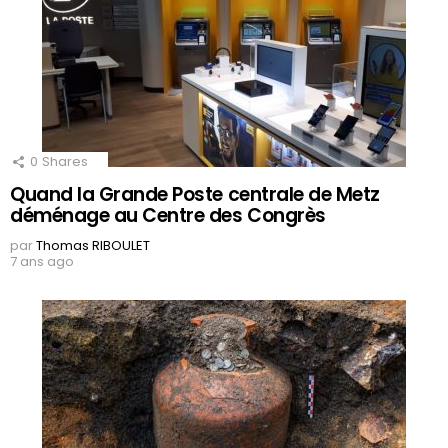
0
Shares
Quand la Grande Poste centrale de Metz
déménage au Centre des Congrès
par
Thomas RIBOULET
7 ans ago