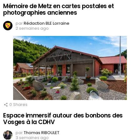
Mémoire de Metz en cartes postales et
photographies anciennes
par
Rédaction BLE Lorraine
2 semaines ago
0
Shares
Espace immersif autour des bonbons des
Vosges à la CDHV
par
Thomas RIBOULET
3 semaines ago