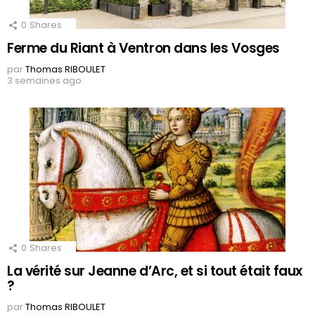
0
Shares
Ferme du Riant à Ventron dans les Vosges
par
Thomas RIBOULET
3 semaines ago
0
Shares
La vérité sur Jeanne d’Arc, et si tout était faux
?
par
Thomas RIBOULET