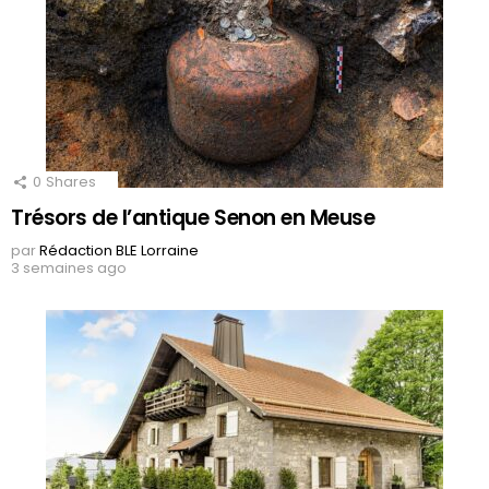
0
Shares
Trésors de l’antique Senon en Meuse
par
Rédaction BLE Lorraine
3 semaines ago