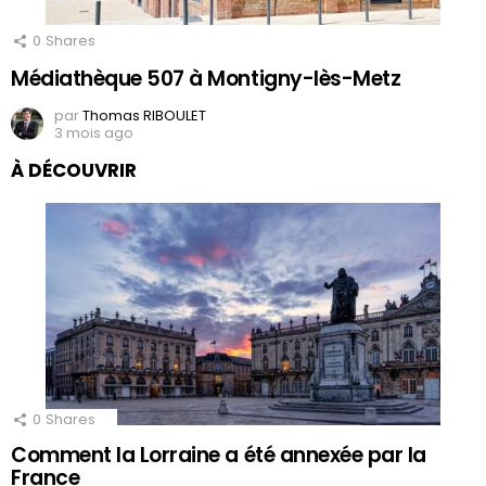
0
Shares
Médiathèque 507 à Montigny-lès-Metz
par
Thomas RIBOULET
3 mois ago
À DÉCOUVRIR
0
Shares
Comment la Lorraine a été annexée par la
France