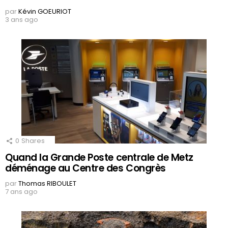
par
Kévin GOEURIOT
3 ans ago
0
Shares
Quand la Grande Poste centrale de Metz
déménage au Centre des Congrès
par
Thomas RIBOULET
7 ans ago