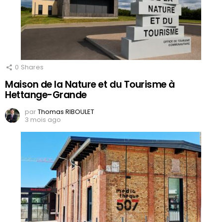
0
Shares
Maison de la Nature et du Tourisme à
Hettange-Grande
par
Thomas RIBOULET
3 mois ago