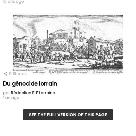
10 ans ago
0
Shares
Du génocide lorrain
par
Rédaction BLE Lorraine
1 an ago
SEE THE FULL VERSION OF THIS PAGE