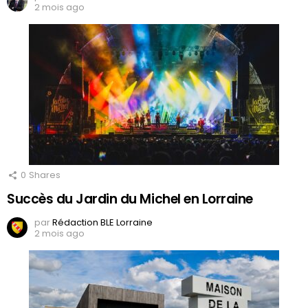
2 mois ago
0
Shares
Succès du Jardin du Michel en Lorraine
par
Rédaction BLE Lorraine
2 mois ago