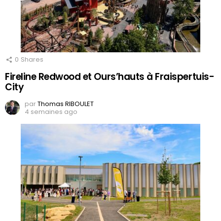
0
Shares
Fireline Redwood et Ours’hauts à Fraispertuis-
City
par
Thomas RIBOULET
4 semaines ago