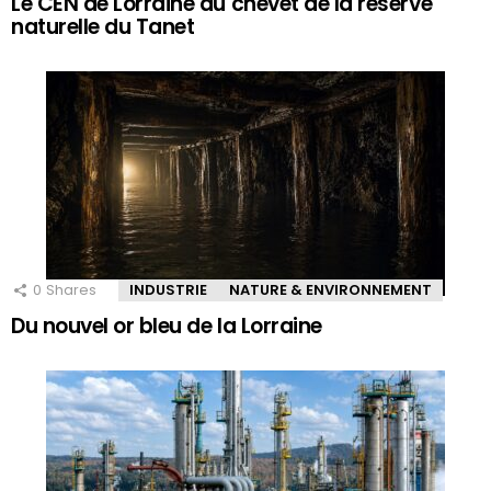
Le CEN de Lorraine au chevet de la réserve
naturelle du Tanet
0
Shares
INDUSTRIE
NATURE & ENVIRONNEMENT
Du nouvel or bleu de la Lorraine