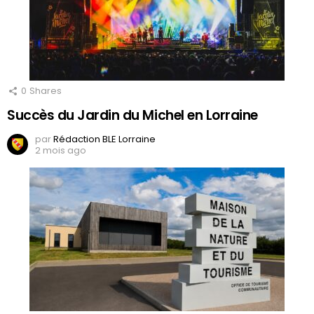
0
Shares
Succès du Jardin du Michel en Lorraine
par
Rédaction BLE Lorraine
2 mois ago