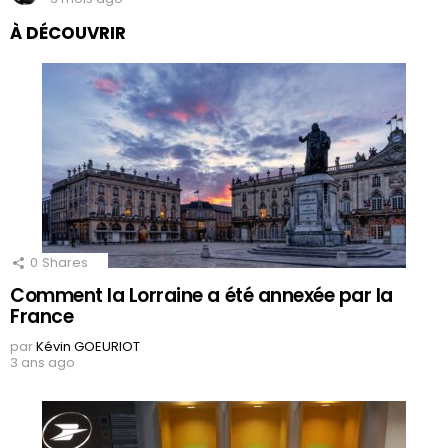
À DÉCOUVRIR
0
Shares
Comment la Lorraine a été annexée par la
France
par
Kévin GOEURIOT
3 ans ago