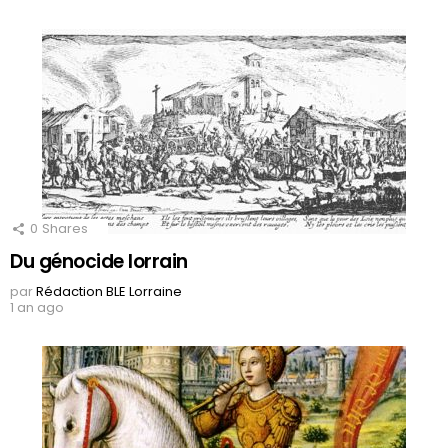
0
Shares
Du génocide lorrain
par
Rédaction BLE Lorraine
1 an ago