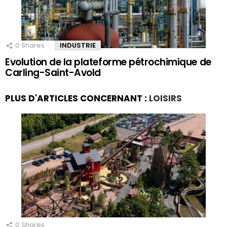
0
Shares
INDUSTRIE
Evolution de la plateforme pétrochimique de
Carling-Saint-Avold
PLUS D'ARTICLES CONCERNANT :
LOISIRS
0
Shares