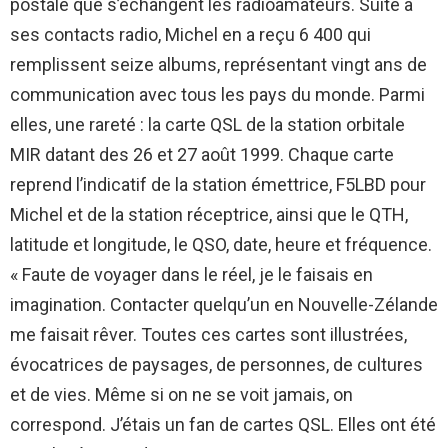
postale que s’échangent les radioamateurs. Suite à
ses contacts radio, Michel en a reçu 6 400 qui
remplissent seize albums, représentant vingt ans de
communication avec tous les pays du monde. Parmi
elles, une rareté : la carte QSL de la station orbitale
MIR datant des 26 et 27 août 1999. Chaque carte
reprend l’indicatif de la station émettrice, F5LBD pour
Michel et de la station réceptrice, ainsi que le QTH,
latitude et longitude, le QSO, date, heure et fréquence.
« Faute de voyager dans le réel, je le faisais en
imagination. Contacter quelqu’un en Nouvelle-Zélande
me faisait rêver. Toutes ces cartes sont illustrées,
évocatrices de paysages, de personnes, de cultures
et de vies. Même si on ne se voit jamais, on
correspond. J’étais un fan de cartes QSL. Elles ont été