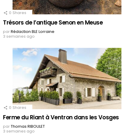
0
Shares
Trésors de l’antique Senon en Meuse
par
Rédaction BLE Lorraine
3 semaines ago
0
Shares
Ferme du Riant à Ventron dans les Vosges
par
Thomas RIBOULET
3 semaines ago