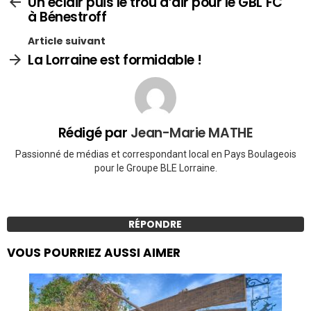
Un éclair puis le trou d’air pour le GBL FC
à Bénestroff
Article suivant
La Lorraine est formidable !
Rédigé par
Jean-Marie MATHE
Passionné de médias et correspondant local en Pays Boulageois
pour le Groupe BLE Lorraine.
RÉPONDRE
VOUS POURRIEZ AUSSI AIMER