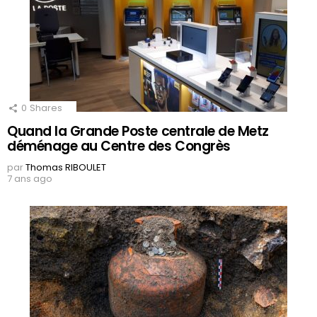
0
Shares
Quand la Grande Poste centrale de Metz
déménage au Centre des Congrès
par
Thomas RIBOULET
7 ans ago