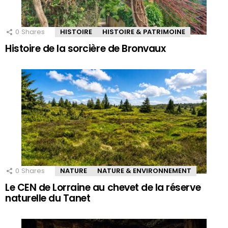
0
Shares
HISTOIRE
HISTOIRE & PATRIMOINE
Histoire de la sorcière de Bronvaux
0
Shares
NATURE
NATURE & ENVIRONNEMENT
Le CEN de Lorraine au chevet de la réserve
naturelle du Tanet