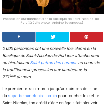
Procession aux flambeaux en la basilique de Saint-Nicolas-de-
Port (Crédits photo : Antoine Taveneaux)
2 000 personnes ont une nouvelle fois clamé en la
Basilique de Saint-Nicolas-de-Port leur attachement
au bienfaisant
Saint patron des Lorrains
au cours de
la traditionnelle procession aux flambeaux, la
ème
771
du nom.
Le premier refrain monta jusqu’aux cintres de la nef
du
superbe sanctuaire lorrain
pour toucher le ciel : «
Saint-Nicolas, ton crédit d’âge en âge a fait pleuvoir