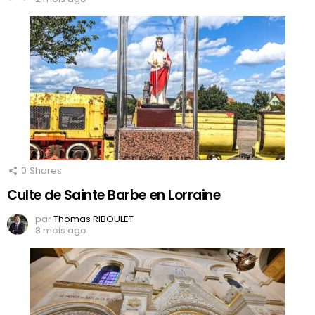
0
Shares
Culte de Sainte Barbe en Lorraine
par
Thomas RIBOULET
8 mois ago