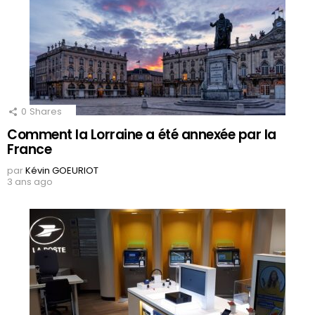
0
Shares
Comment la Lorraine a été annexée par la
France
par
Kévin GOEURIOT
3 ans ago