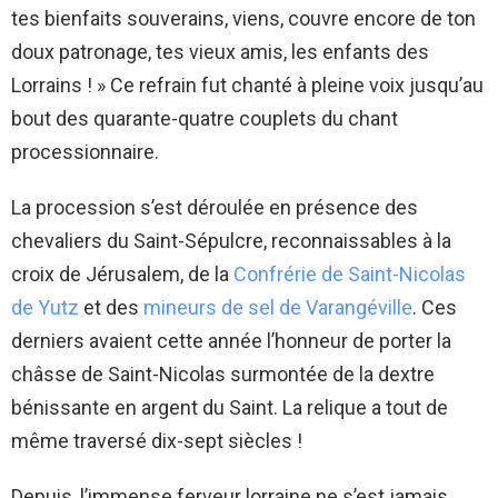
tes bienfaits souverains, viens, couvre encore de ton
doux patronage, tes vieux amis, les enfants des
Lorrains ! » Ce refrain fut chanté à pleine voix jusqu’au
bout des quarante-quatre couplets du chant
processionnaire.
La procession s’est déroulée en présence des
chevaliers du Saint-Sépulcre, reconnaissables à la
croix de Jérusalem, de la
Confrérie de Saint-Nicolas
de Yutz
et des
mineurs de sel de Varangéville
. Ces
derniers avaient cette année l’honneur de porter la
châsse de Saint-Nicolas surmontée de la dextre
bénissante en argent du Saint. La relique a tout de
même traversé dix-sept siècles !
Depuis, l’immense ferveur lorraine ne s’est jamais