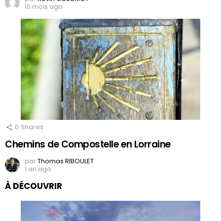
10 mois ago
0
Shares
Chemins de Compostelle en Lorraine
par
Thomas RIBOULET
1 an ago
À DÉCOUVRIR