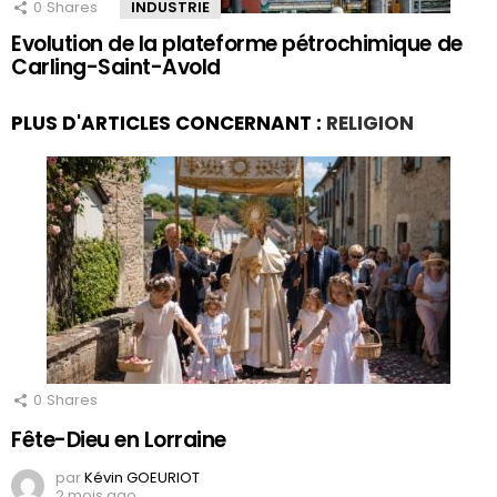
0
Shares
INDUSTRIE
Evolution de la plateforme pétrochimique de
Carling-Saint-Avold
PLUS D'ARTICLES CONCERNANT :
RELIGION
0
Shares
Fête-Dieu en Lorraine
par
Kévin GOEURIOT
2 mois ago