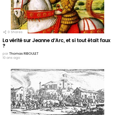
0
Shares
La vérité sur Jeanne d’Arc, et si tout était faux
?
par
Thomas RIBOULET
10 ans ago