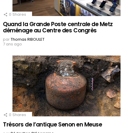
0
Shares
Quand la Grande Poste centrale de Metz
déménage au Centre des Congrès
par
Thomas RIBOULET
7 ans ago
0
Shares
Trésors de l’antique Senon en Meuse