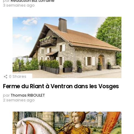
par
Rédaction BLE Lorraine
3 semaines ago
0
Shares
Ferme du Riant à Ventron dans les Vosges
par
Thomas RIBOULET
2 semaines ago