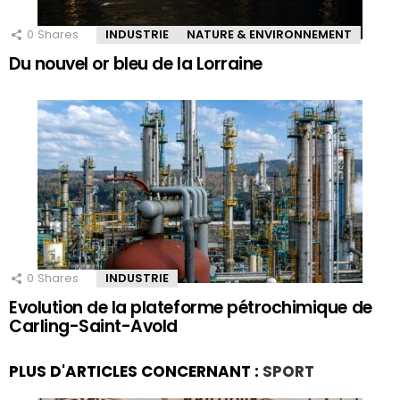
0
Shares
INDUSTRIE
NATURE & ENVIRONNEMENT
Du nouvel or bleu de la Lorraine
0
Shares
INDUSTRIE
Evolution de la plateforme pétrochimique de
Carling-Saint-Avold
PLUS D'ARTICLES CONCERNANT :
SPORT