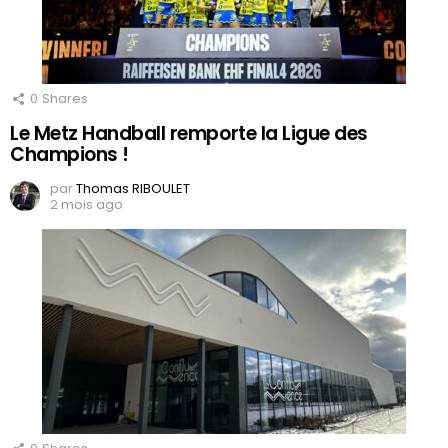
0
Shares
Le Metz Handball remporte la Ligue des
Champions !
par
Thomas RIBOULET
2 mois ago