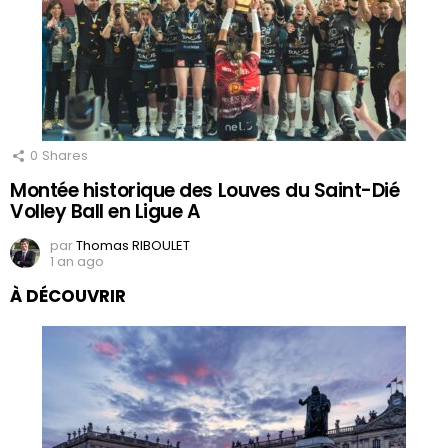
0
Shares
Montée historique des Louves du Saint-Dié
Volley Ball en Ligue A
par
Thomas RIBOULET
1 an ago
À DÉCOUVRIR