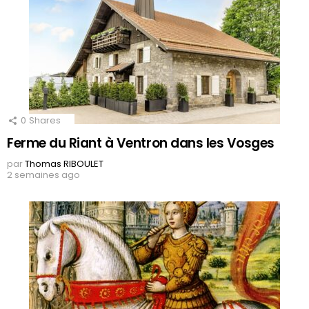
0
Shares
Ferme du Riant à Ventron dans les Vosges
par
Thomas RIBOULET
2 semaines ago