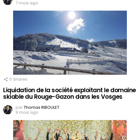
7 mois ago
0
Shares
Liquidation de la société exploitant le domaine
skiable du Rouge-Gazon dans les Vosges
par
Thomas RIBOULET
9 mois ago