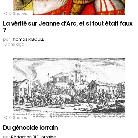
0
Shares
La vérité sur Jeanne d’Arc, et si tout était faux
?
par
Thomas RIBOULET
10 ans ago
0
Shares
Du génocide lorrain
par
Rédaction BLE Lorraine