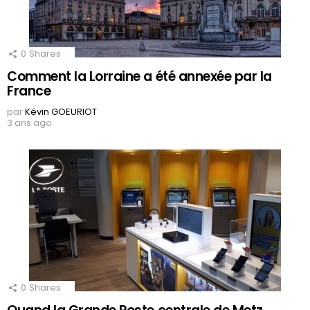
0
Shares
Comment la Lorraine a été annexée par la
France
par
Kévin GOEURIOT
3 ans ago
0
Shares