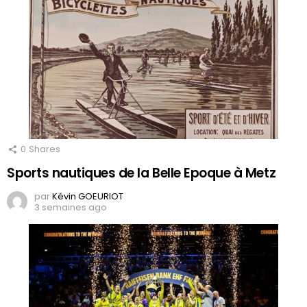
0
Shares
Sports nautiques de la Belle Epoque à Metz
par
Kévin GOEURIOT
3 semaines ago