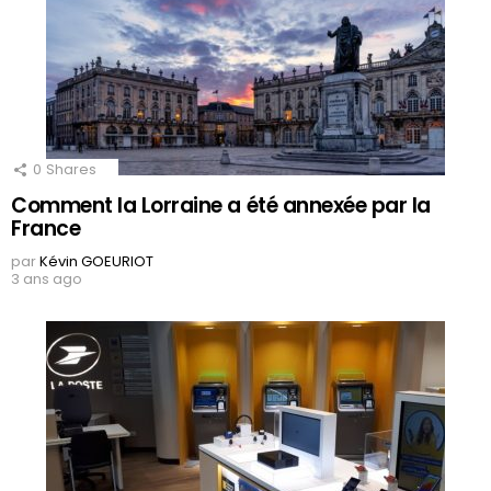
0
Shares
Comment la Lorraine a été annexée par la
France
par
Kévin GOEURIOT
3 ans ago