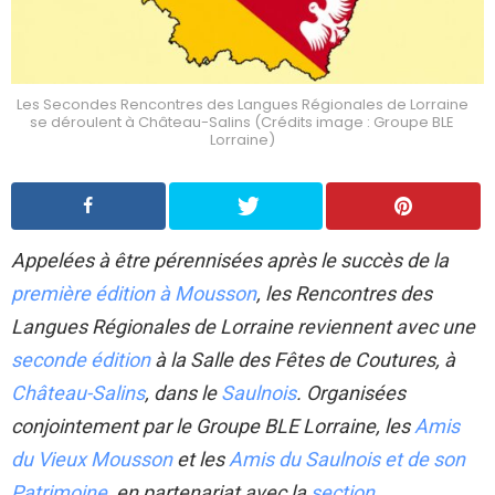
Les Secondes Rencontres des Langues Régionales de Lorraine
se déroulent à Château-Salins (Crédits image : Groupe BLE
Lorraine)
Appelées à être pérennisées après le succès de la
première édition à Mousson
, les Rencontres des
Langues Régionales de Lorraine reviennent avec une
seconde édition
à la Salle des Fêtes de Coutures, à
Château-Salins
, dans le
Saulnois
. Organisées
conjointement par le Groupe BLE Lorraine, les
Amis
du Vieux Mousson
et les
Amis du Saulnois et de son
Patrimoine
, en partenariat avec la
section