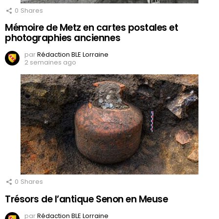
0
Shares
Mémoire de Metz en cartes postales et
photographies anciennes
par
Rédaction BLE Lorraine
2 semaines ago
0
Shares
Trésors de l’antique Senon en Meuse
par
Rédaction BLE Lorraine