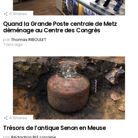
0
Shares
Quand la Grande Poste centrale de Metz
déménage au Centre des Congrès
par
Thomas RIBOULET
7 ans ago
0
Shares
Trésors de l’antique Senon en Meuse
par
Rédaction BLE Lorraine