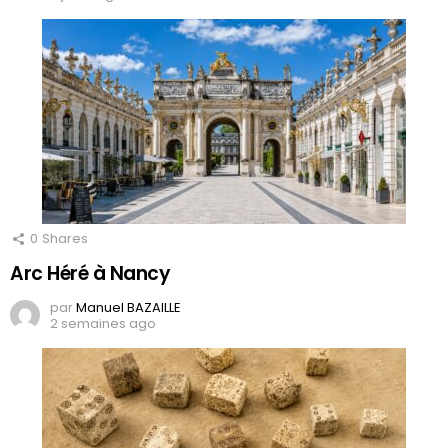
0
Shares
Arc Héré à Nancy
par
Manuel BAZAILLE
2 semaines ago