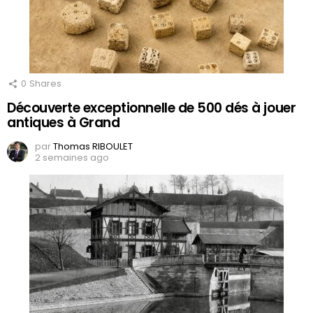
0
Shares
Découverte exceptionnelle de 500 dés à jouer
antiques à Grand
par
Thomas RIBOULET
2 semaines ago