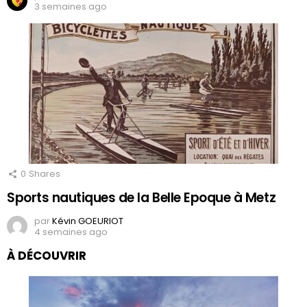
3 semaines ago
0
Shares
Sports nautiques de la Belle Epoque à Metz
par
Kévin GOEURIOT
4 semaines ago
À DÉCOUVRIR