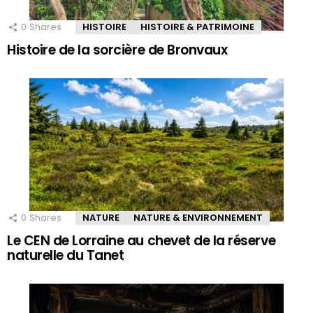
0
Shares
HISTOIRE
HISTOIRE & PATRIMOINE
Histoire de la sorcière de Bronvaux
0
Shares
NATURE
NATURE & ENVIRONNEMENT
Le CEN de Lorraine au chevet de la réserve
naturelle du Tanet