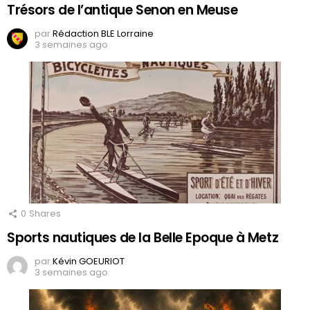
Trésors de l’antique Senon en Meuse
par
Rédaction BLE Lorraine
3 semaines ago
0
Shares
Sports nautiques de la Belle Epoque à Metz
par
Kévin GOEURIOT
3 semaines ago