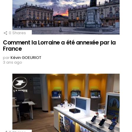
0
Shares
Comment la Lorraine a été annexée par la
France
par
Kévin GOEURIOT
3 ans ago