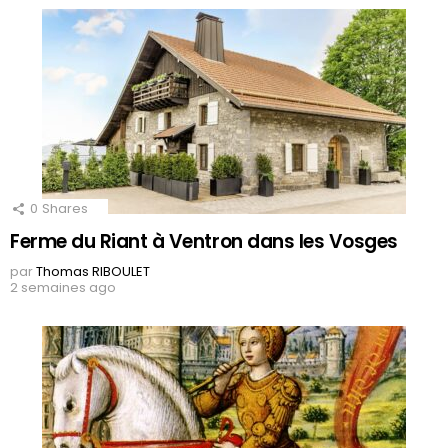
0
Shares
Ferme du Riant à Ventron dans les Vosges
par
Thomas RIBOULET
2 semaines ago