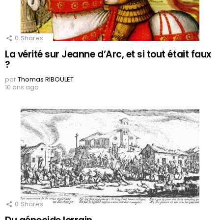
0
Shares
La vérité sur Jeanne d’Arc, et si tout était faux
?
par
Thomas RIBOULET
10 ans ago
0
Shares