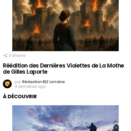
0
Shares
Réédition des Dernières Violettes de La Mothe
de Gilles Laporte
par
Rédaction BLE Lorraine
4 semaines ago
À DÉCOUVRIR