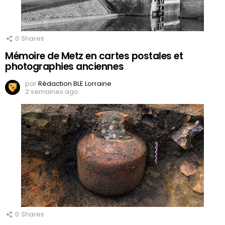
0
Shares
Mémoire de Metz en cartes postales et
photographies anciennes
par
Rédaction BLE Lorraine
2 semaines ago
0
Shares