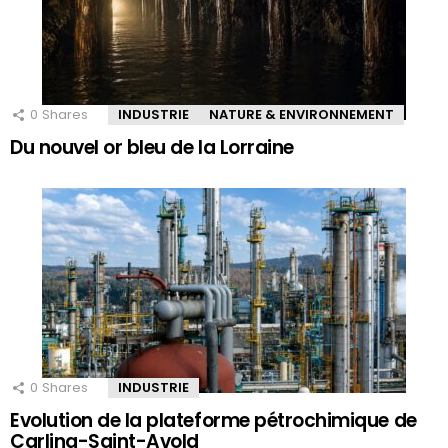
0
Shares
INDUSTRIE
NATURE & ENVIRONNEMENT
Du nouvel or bleu de la Lorraine
0
Shares
INDUSTRIE
Evolution de la plateforme pétrochimique de
Carling-Saint-Avold