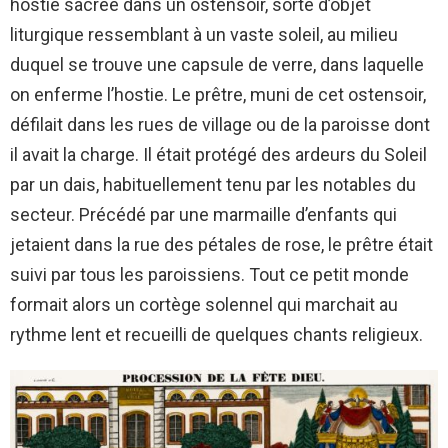
hostie sacrée dans un ostensoir, sorte d’objet
liturgique ressemblant à un vaste soleil, au milieu
duquel se trouve une capsule de verre, dans laquelle
on enferme l’hostie. Le prêtre, muni de cet ostensoir,
défilait dans les rues de village ou de la paroisse dont
il avait la charge. Il était protégé des ardeurs du Soleil
par un dais, habituellement tenu par les notables du
secteur. Précédé par une marmaille d’enfants qui
jetaient dans la rue des pétales de rose, le prêtre était
suivi par tous les paroissiens. Tout ce petit monde
formait alors un cortège solennel qui marchait au
rythme lent et recueilli de quelques chants religieux.