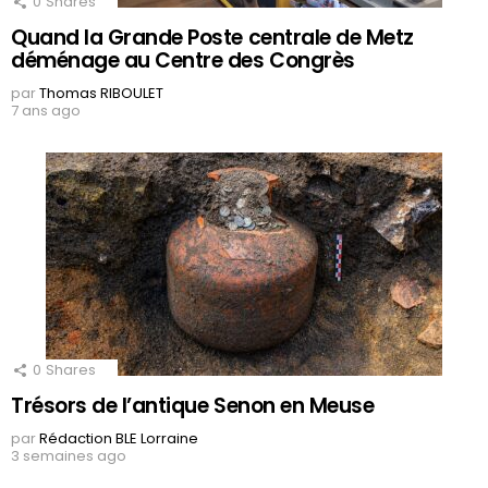
0
Shares
Quand la Grande Poste centrale de Metz
déménage au Centre des Congrès
par
Thomas RIBOULET
7 ans ago
0
Shares
Trésors de l’antique Senon en Meuse
par
Rédaction BLE Lorraine
3 semaines ago