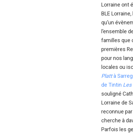
Lorraine ont 
BLE Lorraine
qu’un évèneme
l’ensemble de
familles que 
premières Ren
pour nos lang
locales ou is
Platt
à Sarreg
de Tintin
Les 
souligné Cath
Lorraine de S
reconnue par 
cherche à dav
Parfois les g