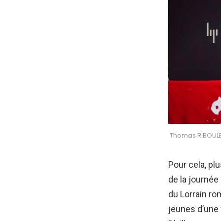
Thomas RIBOULE
Pour cela, pl
de la journée
du Lorrain ro
jeunes d’une 