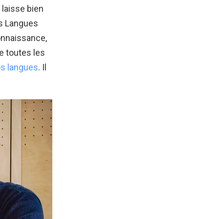
 laisse bien
des Langues
connaissance,
e toutes les
nos langues
. Il