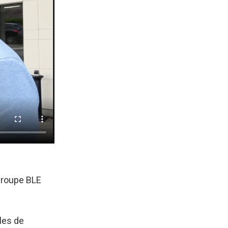
 Groupe BLE
les de