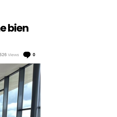
e bien
Comments
526
Views
0