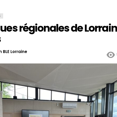
S
ues régionales de Lorrain
s
 BLE Lorraine