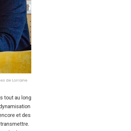
es de Lorraine
s tout au long
edynamisation
 encore et des
 transmettre.