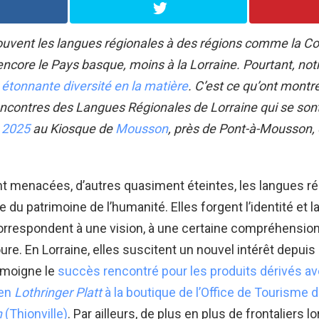
uvent les langues régionales à des régions comme la Cor
ncore le Pays basque, moins à la Lorraine. Pourtant, not
e
étonnante diversité en la matière
. C’est ce qu’ont montré
ncontres des Langues Régionales de Lorraine qui se sont
n 2025
au Kiosque de
Mousson
, près de Pont-à-Mousson, 
t menacées, d’autres quasiment éteintes, les langues ré
e du patrimoine de l’humanité. Elles forgent l’identité et l
 correspondent à une vision, à une certaine compréhensi
ure. En Lorraine, elles suscitent un nouvel intérêt depuis
émoigne le
succès rencontré pour les produits dérivés a
 en
Lothringer Platt
à la boutique de l’Office de Tourisme 
n
(Thionville)
. Par ailleurs, de plus en plus de frontaliers lo