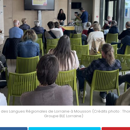
des Langues Régionales de Lorraine à Mousson (Crédits photo : Tho
Groupe BLE Lorraine)