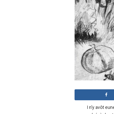
I n’y avôt eu