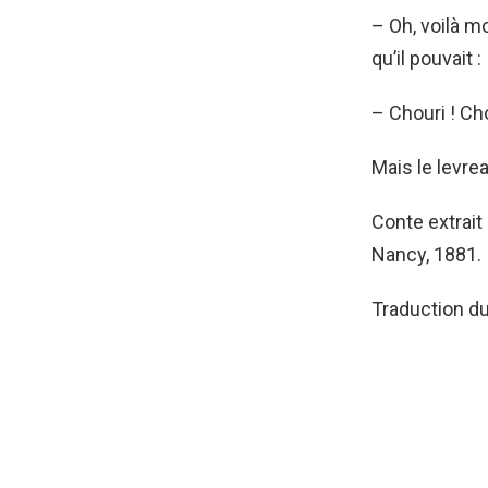
– Oh, voilà mo
qu’il pouvait :
– Chouri ! Cho
Mais le levrea
Conte extrait
Nancy, 1881.
Traduction du 