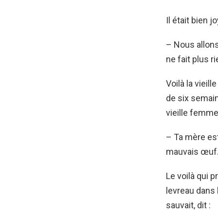
Il était bien 
– Nous allons
ne fait plus 
Voilà la vieil
de six semaine
vieille femme
– Ta mère es
mauvais œuf
Le voilà qui pr
levreau dans l
sauvait, dit :