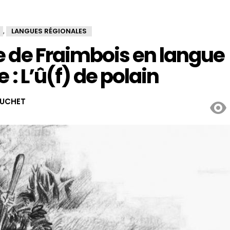
LANGUES RÉGIONALES
,
 de Fraimbois en langue
 : L’û(f) de polain
OUCHET