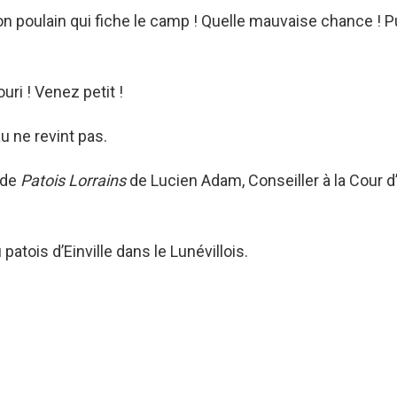
n poulain qui fiche le camp ! Quelle mauvaise chance ! Pui
uri ! Venez petit !
u ne revint pas.
 de
Patois Lorrains
de Lucien Adam, Conseiller à la Cour d
patois d’Einville dans le Lunévillois.