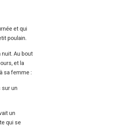
rnée et qui
tit poulain.
 nuit. Au bout
ours, et la
 à sa femme :
 sur un
vait un
te qui se