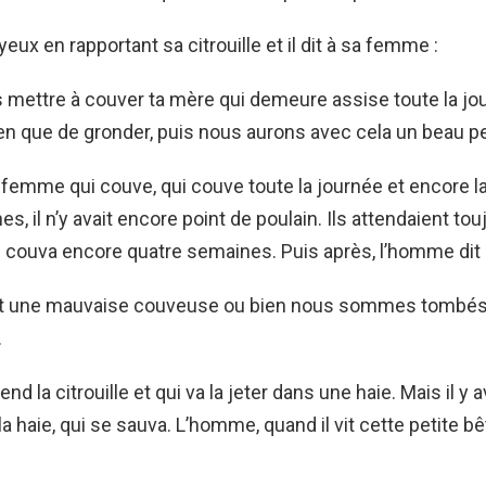
joyeux en rapportant sa citrouille et il dit à sa femme :
 mettre à couver ta mère qui demeure assise toute la jou
rien que de gronder, puis nous aurons avec cela un beau pe
le femme qui couve, qui couve toute la journée et encore la
s, il n’y avait encore point de poulain. Ils attendaient touj
 couva encore quatre semaines. Puis après, l’homme dit
t une mauvaise couveuse ou bien nous sommes tombés
.
end la citrouille et qui va la jeter dans une haie. Mais il y a
a haie, qui se sauva. L’homme, quand il vit cette petite bê