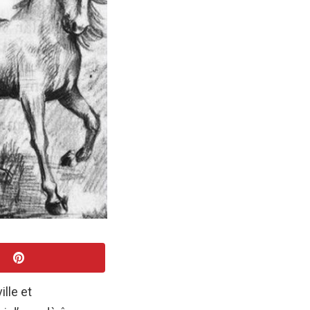
lle et