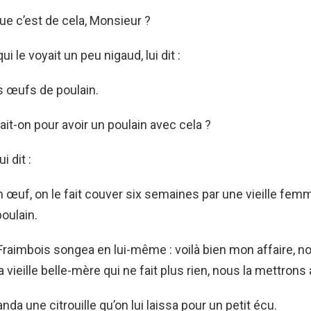
ue c’est de cela, Monsieur ?
i le voyait un peu nigaud, lui dit :
s œufs de poulain.
t-on pour avoir un poulain avec cela ?
i dit :
 œuf, on le fait couver six semaines par une vieille femme
poulain.
raimbois songea en lui-même : voilà bien mon affaire, n
vieille belle-mère qui ne fait plus rien, nous la mettrons
nda une citrouille qu’on lui laissa pour un petit écu.