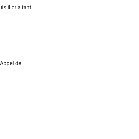
s il cria tant
’Appel de