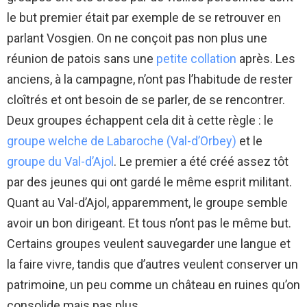
le but premier était par exemple de se retrouver en
parlant Vosgien. On ne conçoit pas non plus une
réunion de patois sans une
petite collation
après. Les
anciens, à la campagne, n’ont pas l’habitude de rester
cloîtrés et ont besoin de se parler, de se rencontrer.
Deux groupes échappent cela dit à cette règle : le
groupe welche de Labaroche (Val-d’Orbey)
et le
groupe du Val-d’Ajol
. Le premier a été créé assez tôt
par des jeunes qui ont gardé le même esprit militant.
Quant au Val-d’Ajol, apparemment, le groupe semble
avoir un bon dirigeant. Et tous n’ont pas le même but.
Certains groupes veulent sauvegarder une langue et
la faire vivre, tandis que d’autres veulent conserver un
patrimoine, un peu comme un château en ruines qu’on
consolide mais pas plus.