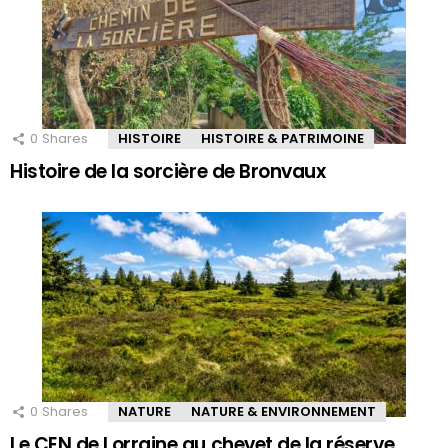
0
Shares
HISTOIRE
HISTOIRE & PATRIMOINE
Histoire de la sorcière de Bronvaux
0
Shares
NATURE
NATURE & ENVIRONNEMENT
Le CEN de Lorraine au chevet de la réserve