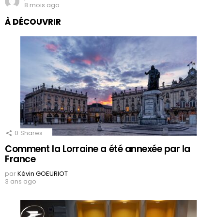
8 mois ago
À DÉCOUVRIR
0
Shares
Comment la Lorraine a été annexée par la
France
par
Kévin GOEURIOT
3 ans ago