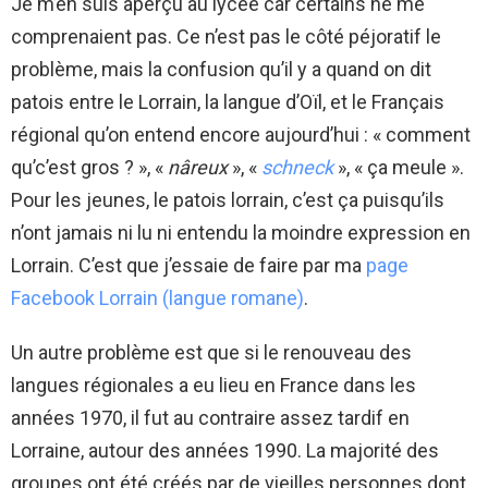
Je m’en suis aperçu au lycée car certains ne me
comprenaient pas. Ce n’est pas le côté péjoratif le
problème, mais la confusion qu’il y a quand on dit
patois entre le Lorrain, la langue d’Oïl, et le Français
régional qu’on entend encore aujourd’hui : « comment
qu’c’est gros ? », «
nâreux
», «
schneck
», « ça meule ».
Pour les jeunes, le patois lorrain, c’est ça puisqu’ils
n’ont jamais ni lu ni entendu la moindre expression en
Lorrain. C’est que j’essaie de faire par ma
page
Facebook Lorrain (langue romane)
.
Un autre problème est que si le renouveau des
langues régionales a eu lieu en France dans les
années 1970, il fut au contraire assez tardif en
Lorraine, autour des années 1990. La majorité des
groupes ont été créés par de vieilles personnes dont