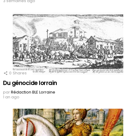
3 semaines ago
0
Shares
Du génocide lorrain
par
Rédaction BLE Lorraine
1 an ago