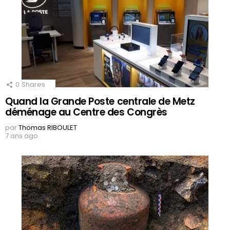
0
Shares
Quand la Grande Poste centrale de Metz
déménage au Centre des Congrès
par
Thomas RIBOULET
7 ans ago