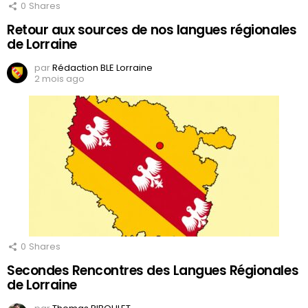
0
Shares
Retour aux sources de nos langues régionales
de Lorraine
par
Rédaction BLE Lorraine
2 mois ago
0
Shares
Secondes Rencontres des Langues Régionales
de Lorraine