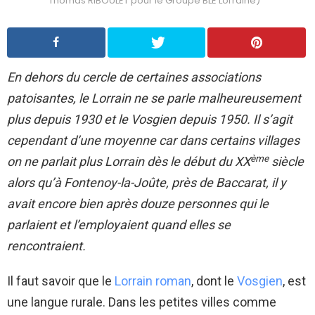
Thomas RIBOULET pour le Groupe BLE Lorraine)
En dehors du cercle de certaines associations
patoisantes, le Lorrain ne se parle malheureusement
plus depuis 1930 et le Vosgien depuis 1950. Il s’agit
cependant d’une moyenne car dans certains villages
ème
on ne parlait plus Lorrain dès le début du XX
siècle
alors qu’à Fontenoy-la-Joûte, près de Baccarat, il y
avait encore bien après douze personnes qui le
parlaient et l’employaient quand elles se
rencontraient.
Il faut savoir que le
Lorrain roman
, dont le
Vosgien
, est
une langue rurale. Dans les petites villes comme