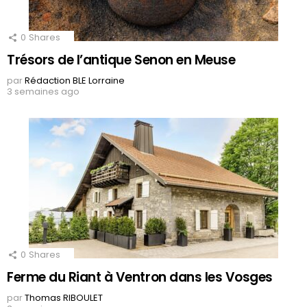
0
Shares
Trésors de l’antique Senon en Meuse
par
Rédaction BLE Lorraine
3 semaines ago
0
Shares
Ferme du Riant à Ventron dans les Vosges
par
Thomas RIBOULET