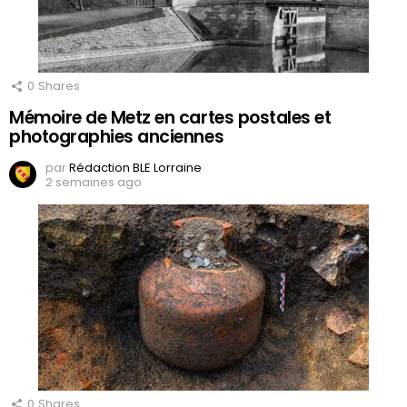
0
Shares
Mémoire de Metz en cartes postales et
photographies anciennes
par
Rédaction BLE Lorraine
2 semaines ago
0
Shares