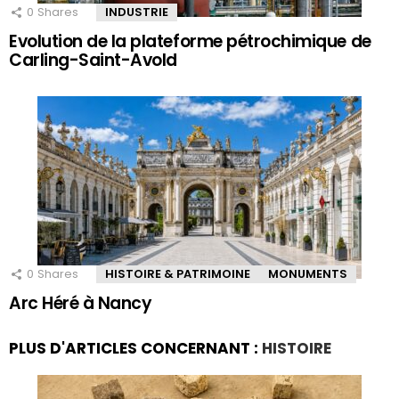
0
Shares
INDUSTRIE
Evolution de la plateforme pétrochimique de
Carling-Saint-Avold
0
Shares
HISTOIRE & PATRIMOINE
MONUMENTS
Arc Héré à Nancy
PLUS D'ARTICLES CONCERNANT :
HISTOIRE