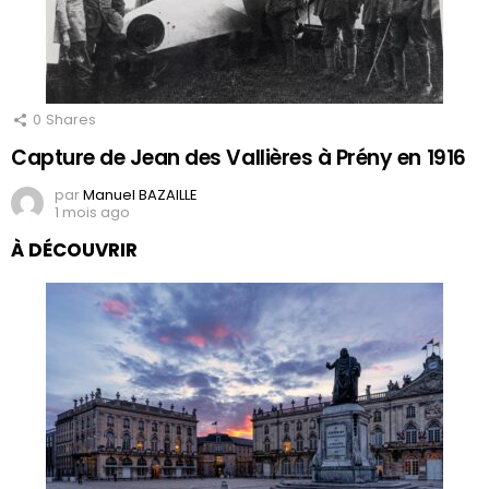
0
Shares
Capture de Jean des Vallières à Prény en 1916
par
Manuel BAZAILLE
1 mois ago
À DÉCOUVRIR