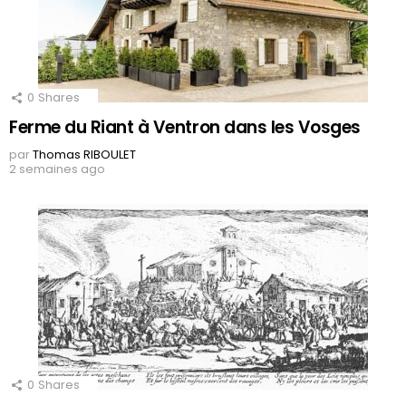
0
Shares
Ferme du Riant à Ventron dans les Vosges
par
Thomas RIBOULET
2 semaines ago
0
Shares