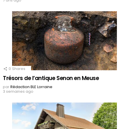
7 ans ago
0
Shares
Trésors de l’antique Senon en Meuse
par
Rédaction BLE Lorraine
3 semaines ago