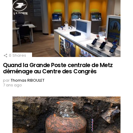
0
Shares
Quand la Grande Poste centrale de Metz
déménage au Centre des Congrès
par
Thomas RIBOULET
7 ans ago