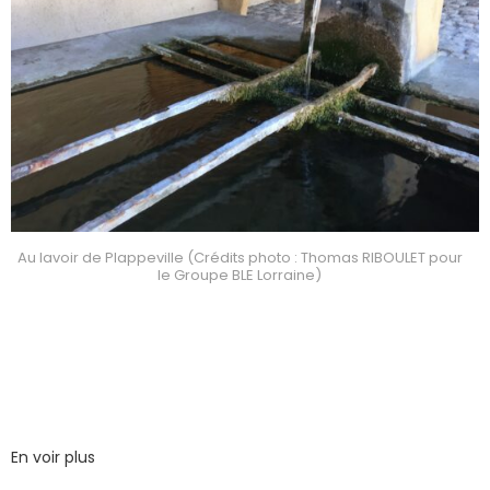
Au lavoir de Plappeville (Crédits photo : Thomas RIBOULET pour
le Groupe BLE Lorraine)
En voir plus