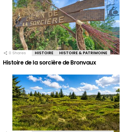
0
Shares
HISTOIRE
HISTOIRE & PATRIMOINE
Histoire de la sorcière de Bronvaux