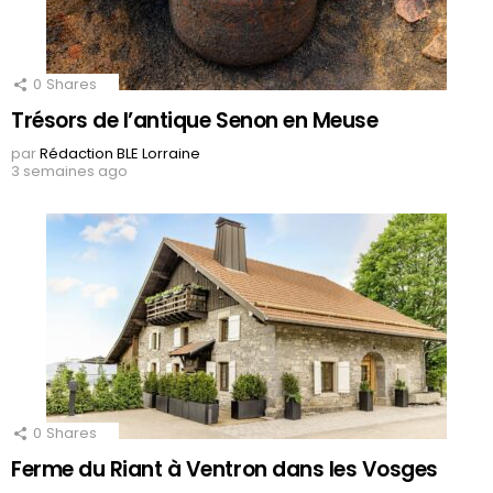
0
Shares
Trésors de l’antique Senon en Meuse
par
Rédaction BLE Lorraine
3 semaines ago
0
Shares
Ferme du Riant à Ventron dans les Vosges