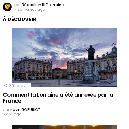
par
Rédaction BLE Lorraine
4 semaines ago
À DÉCOUVRIR
0
Shares
Comment la Lorraine a été annexée par la
France
par
Kévin GOEURIOT
3 ans ago