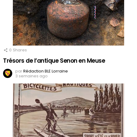
0
Shares
Trésors de l’antique Senon en Meuse
par
Rédaction BLE Lorraine
3 semaines ago