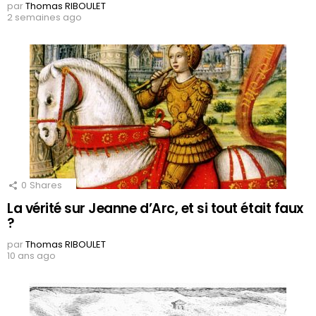
par
Thomas RIBOULET
2 semaines ago
0
Shares
La vérité sur Jeanne d’Arc, et si tout était faux
?
par
Thomas RIBOULET
10 ans ago