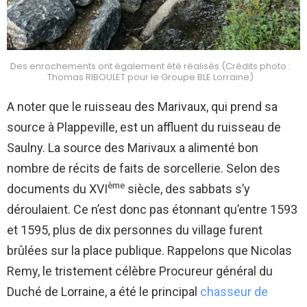
Des enrochements ont également été réalisés (Crédits photo :
Thomas RIBOULET pour le Groupe BLE Lorraine)
A noter que le ruisseau des Marivaux, qui prend sa
source à Plappeville, est un affluent du ruisseau de
Saulny. La source des Marivaux a alimenté bon
nombre de récits de faits de sorcellerie. Selon des
ème
documents du XVI
siècle, des sabbats s’y
déroulaient. Ce n’est donc pas étonnant qu’entre 1593
et 1595, plus de dix personnes du village furent
brûlées sur la place publique. Rappelons que Nicolas
Remy, le tristement célèbre Procureur général du
Duché de Lorraine, a été le principal
chasseur de