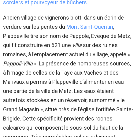
sorciers et pourvoyeur de bûchers
.
Ancien village de vignerons blotti dans un écrin de
verdure sur les pentes du
Mont Saint-Quentin
,
Plappeville tire son nom de Pappole, Evêque de Metz,
qui fit construire en 621 une
villa
sur des ruines
romaines, à l’emplacement actuel du village, appelé «
Pappoli-Villa
». La présence de nombreuses sources,
à l’image de celles de la Taye aux Vaches et des
Marivaux a permis à Plappeville d’alimenter en eau
une partie de la ville de Metz. Les eaux étaient
autrefois stockées en un réservoir, surnommé « le
Grand Magasin », situé près de l’église fortifiée Sainte-
Brigide. Cette spécificité provient des roches
calcaires qui composent le sous-sol du haut de la
commune. Très perméables, celles-ci laissent