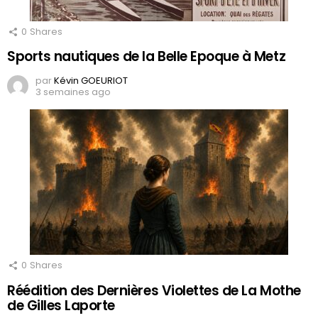
0
Shares
Sports nautiques de la Belle Epoque à Metz
par
Kévin GOEURIOT
3 semaines ago
0
Shares
Réédition des Dernières Violettes de La Mothe
de Gilles Laporte