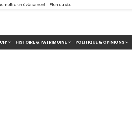
oumettre un événement
Plan du site
CH’
HISTOIRE & PATRIMOINE
POLITIQUE & OPINIONS