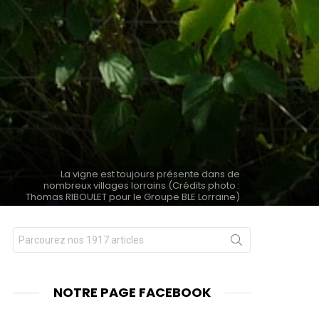
La vigne est toujours présente dans de
nombreux villages lorrains (Crédits photo :
Thomas RIBOULET pour le Groupe BLE Lorraine)
Chercher
nt
pour
:
NOTRE PAGE FACEBOOK