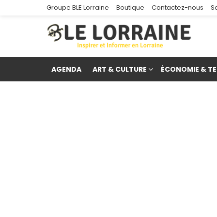
Groupe BLE Lorraine
Boutique
Contactez-nous
S
AGENDA
ART & CULTURE
ÉCONOMIE & TE
re