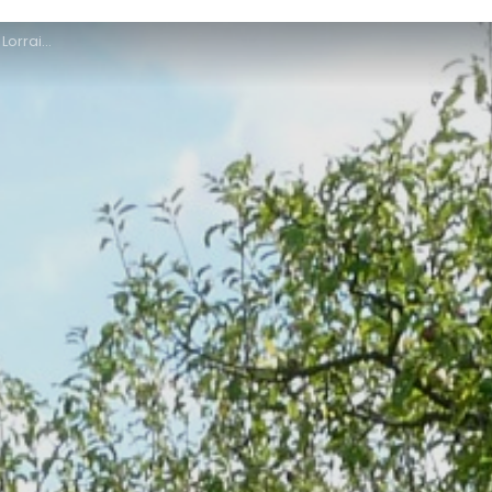
orraine