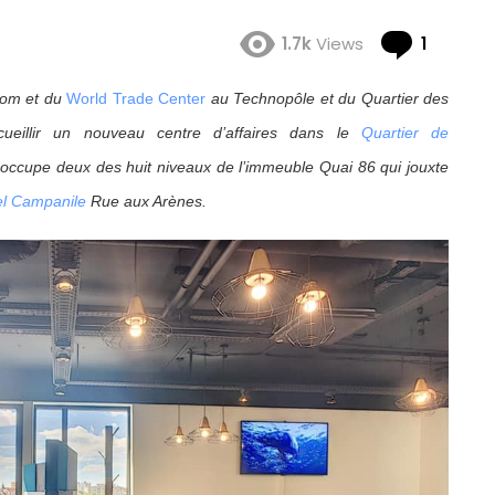
Comme
1.7k
Views
1
com et du
World Trade Center
au Technopôle et du Quartier des
cueillir un nouveau centre d’affaires dans le
Quartier de
il occupe deux des huit niveaux de l’immeuble Quai 86 qui jouxte
el Campanile
Rue aux Arènes.