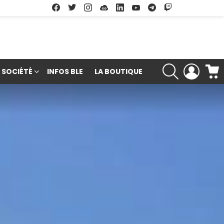
Facebook
Twitter
Instagram
Soundcloud
Linkedin
Youtube
Google Play
App Store
RECHERCHE
LOGIN
SOCIÉTÉ
INFOS BLE
LA BOUTIQUE