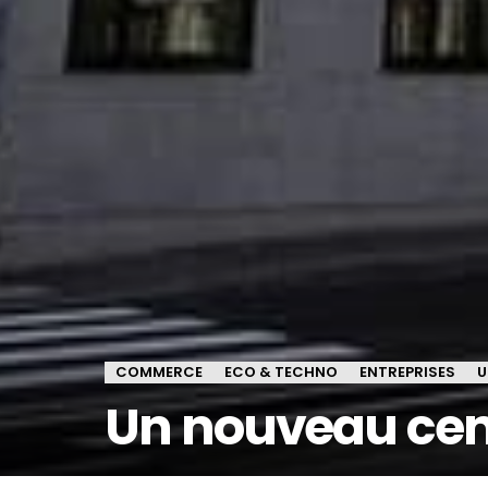
COMMERCE
ECO & TECHNO
ENTREPRISES
U
Un nouveau cent