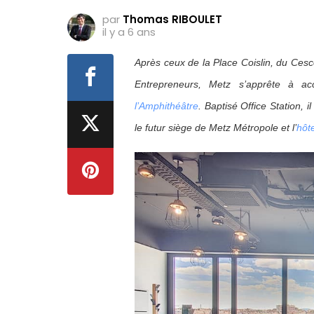
par
Thomas RIBOULET
il y a 6 ans
Après ceux de la Place Coislin, du Ces
Entrepreneurs, Metz s’apprête à ac
l’Amphithéâtre
. Baptisé Office Station, 
le futur siège de Metz Métropole et l’
hôt