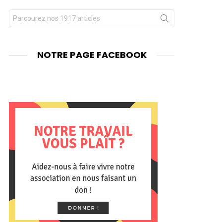
Chercher
nt
pour
:
NOTRE PAGE FACEBOOK