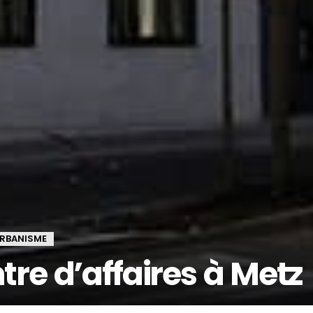
RBANISME
re d’affaires à Metz