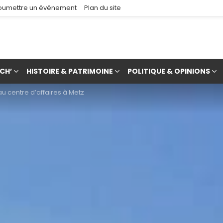
oumettre un événement
Plan du site
CH’
HISTOIRE & PATRIMOINE
POLITIQUE & OPINIONS
u centre d’affaires à Metz