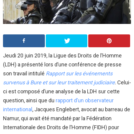
Jeudi 20 juin 2019, la Ligue des Droits de l’Homme
(LDH) a présenté lors d’une conférence de presse
son travail intitulé
Rapport sur les événements
survenus à Bure et sur leur traitement judiciaire
. Celui-
ci est composé d’une analyse de la LDH sur cette
question, ainsi que du
rapport d’un observateur
international
, Jacques Englebert, avocat au barreau de
Namur, qui avait été mandaté par la Fédération
Internationale des Droits de l’Homme (FIDH) pour