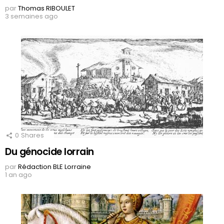
par
Thomas RIBOULET
3 semaines ago
0
Shares
Du génocide lorrain
par
Rédaction BLE Lorraine
1 an ago