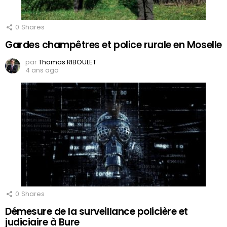
0
Shares
Gardes champêtres et police rurale en Moselle
par
Thomas RIBOULET
4 ans ago
0
Shares
Démesure de la surveillance policière et
judiciaire à Bure