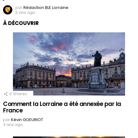
par
Rédaction BLE Lorraine
5 ans ago
À DÉCOUVRIR
0
Shares
Comment la Lorraine a été annexée par la
France
par
Kévin GOEURIOT
3 ans ago