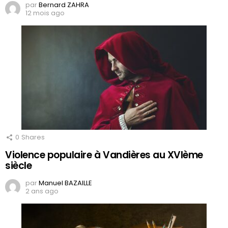
par
Bernard ZAHRA
12 mois ago
0
Shares
Violence populaire à Vandières au XVIème
siècle
par
Manuel BAZAILLE
2 ans ago