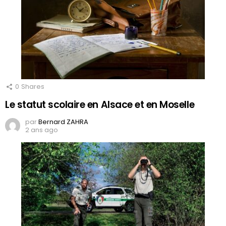
0
Shares
Le statut scolaire en Alsace et en Moselle
par
Bernard ZAHRA
2 ans ago