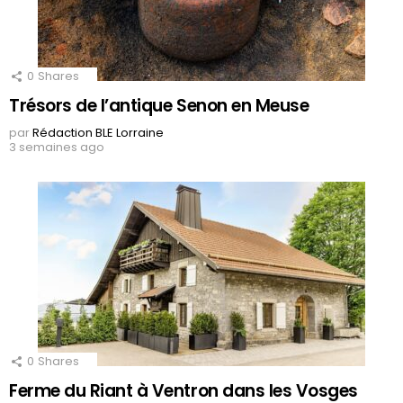
0
Shares
Trésors de l’antique Senon en Meuse
par
Rédaction BLE Lorraine
3 semaines ago
0
Shares
Ferme du Riant à Ventron dans les Vosges