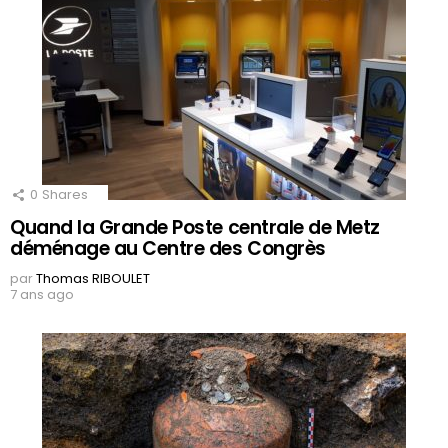
0
Shares
Quand la Grande Poste centrale de Metz
déménage au Centre des Congrès
par
Thomas RIBOULET
7 ans ago