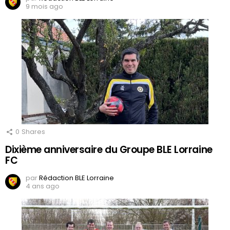
9 mois ago
0
Shares
Dixième anniversaire du Groupe BLE Lorraine
FC
par
Rédaction BLE Lorraine
4 ans ago