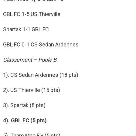
GBL FC 1-5 US Thierville
Spartak 1-1 GBL FC
GBL FC 0-1 CS Sedan Ardennes
Classement – Poule B
1). CS Sedan Ardennes (18 pts)
2). US Thierville (15 pts)
3). Spartak (8 pts)
4). GBL FC (5 pts)
5). Team Mac Fly (5 pts)