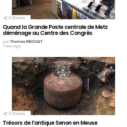
0
Shares
Quand la Grande Poste centrale de Metz
déménage au Centre des Congrès
par
Thomas RIBOULET
7 ans ago
0
Shares
Trésors de l’antique Senon en Meuse