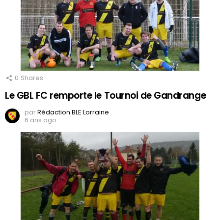
0
Shares
Le GBL FC remporte le Tournoi de Gandrange
par
Rédaction BLE Lorraine
6 ans ago