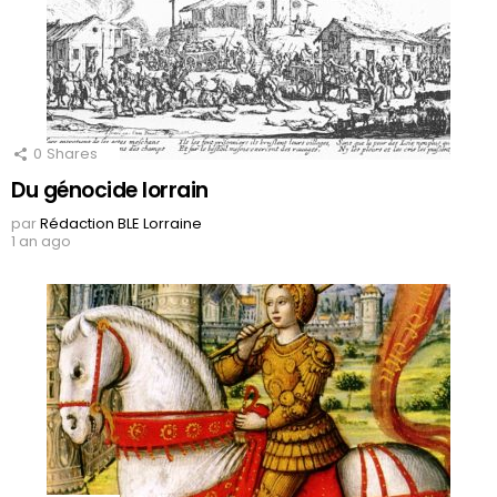
0
Shares
Du génocide lorrain
par
Rédaction BLE Lorraine
1 an ago