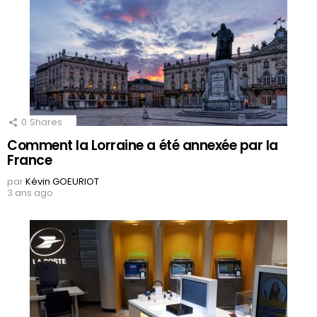
0
Shares
Comment la Lorraine a été annexée par la
France
par
Kévin GOEURIOT
3 ans ago